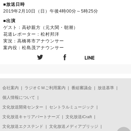
■放送日時
2019年2月10日（日）午後4時00分～5時25分
■出演
ゲスト：高砂親方（元大関・朝潮）
花道レポーター：松村邦洋
実況：高橋将市アナウンサー
案内役：松島茂アナウンサー
会社案内
ラジオＣＭご利用案内
番組審議会
放送基準
個人情報について
文化放送開発センター
セントラルミュージック
文化放送キャリアパートナーズ
文化放送iCraft
文化放送エクステンド
文化放送メディアブリッジ