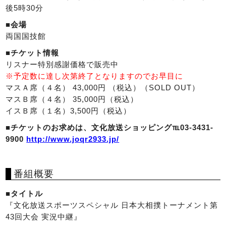
後5時30分
■会場
両国国技館
■チケット情報
リスナー特別感謝価格で販売中
※予定数に達し次第終了となりますのでお早目に
マスＡ席（４名） 43,000円 （税込）（SOLD OUT）
マスＢ席（４名） 35,000円（税込）
イスＢ席（１名）3,500円（税込）
■チケットのお求めは、文化放送ショッピング℡03-3431-
9900
http://www.joqr2933.jp/
番組概要
■タイトル
『文化放送スポーツスペシャル 日本大相撲トーナメント第
43回大会 実況中継』