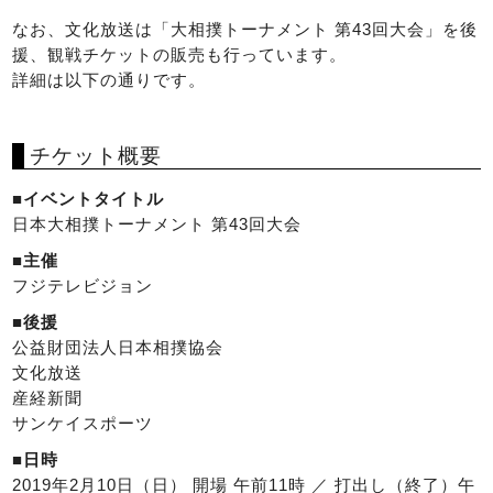
なお、文化放送は「大相撲トーナメント 第43回大会」を後
援、観戦チケットの販売も行っています。
詳細は以下の通りです。
チケット概要
■イベントタイトル
日本大相撲トーナメント 第43回大会
■主催
フジテレビジョン
■後援
公益財団法人日本相撲協会
文化放送
産経新聞
サンケイスポーツ
■日時
2019年2月10日（日） 開場 午前11時 ／ 打出し（終了）午