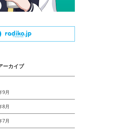
アーカイブ
年9月
年8月
年7月