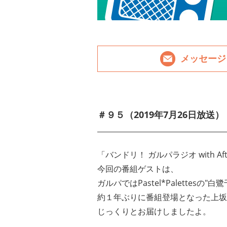
メッセージ
＃９５（2019年7月26日放送）
「
バンドリ！ ガルパラジオ with Afte
今回の番組ゲストは、
ガルパではPastel*Palettesの"
白鷺
約１年ぶりに番組登場となった上坂
じっくりとお届けしましたよ。