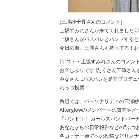
[三澤紗千香さんのコメント]
上坂すみれさんが来てくれました♡
上坂さんがパスパレとバンドすると
今日の服、三澤さんも持ってる！お
[ゲスト・上坂すみれさんのコメント
お久しぶりです!!たくさん三澤さ
みなさん...パスパレを是非プロデュ
れっつ投票！
番組では、パーソナリティの三澤紗
Afterglowのメンバーへの質問や
「バンドリ！ ガールズバンドパー
あなたからの日常報告などの"ふつお
各コーナー宛てへの投稿などリスナ