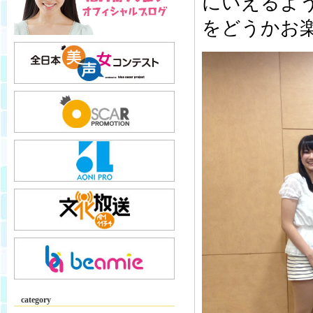
にいえるよ
をどうかお楽し
category