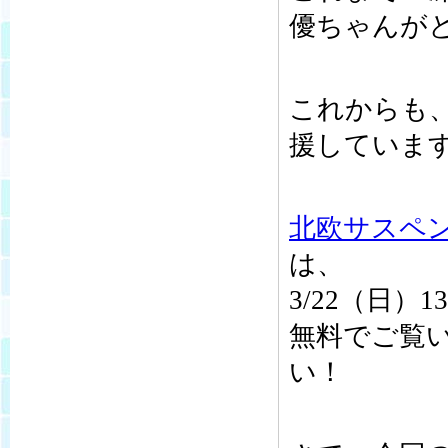
優ちゃんが
これからも、
援していま
北欧サスペ
は、
3/22（日）
無料でご覧
い！