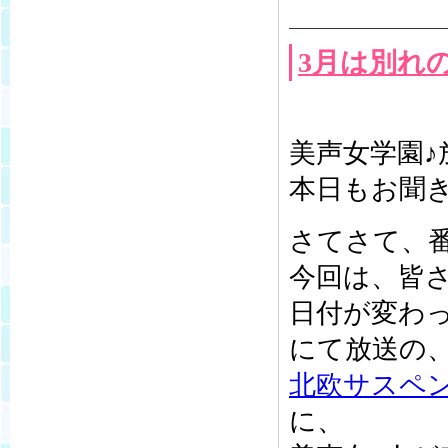
3月は別れの季
美声女学園♪
本日もお聞
さてさて、
今回は、皆
日付が変わって
にて放送の
北欧サスペ
に、