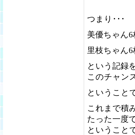
つまり･･･
美優ちゃん6
里枝ちゃん6
という記録
このチャン
ということ
これまで積
たった一度で
ということ