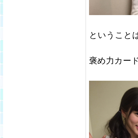
ということ
褒め力カー