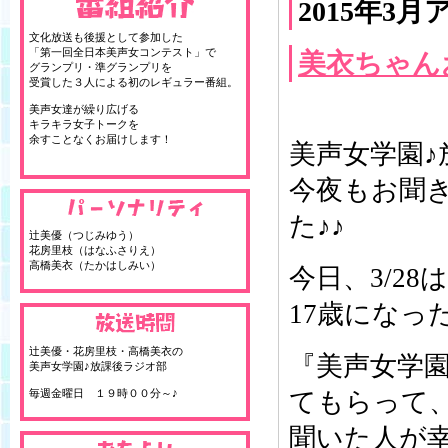
2015年3
文化放送も後援として参加した
「第一回全日本美声女コンテスト」で
美衣ちゃん
グランプリ・準グランプリを
受賞した３人による初のレギュラー番組。
美声女達が繰り広げる
キラキラ女子トークを
余すことなくお届けします！
美声女学園♪
今夜もお聞
た♪♪
辻美優（つじみゆう）
花房里枝（はなふさりえ）
高橋美衣（たかはしみい）
今日、3/2
17歳になっ
辻美優・花房里枝・高橋美衣の
『美声女学
美声女学園♪放課後ラジオ部
てもらって
毎週金曜日 １９時００分～♪
聞いた人が