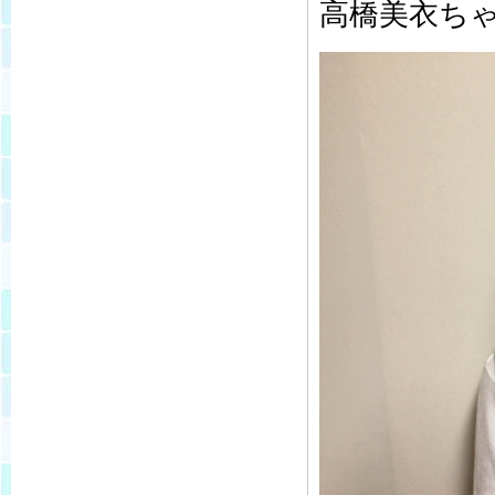
高橋美衣ち