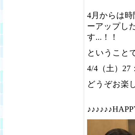
4月からは
ーアップし
す...！！
ということ
4/4（土）27
どうぞお楽しみ
♪♪♪♪♪♪HA