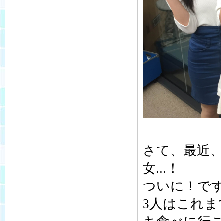
さて、最近
女...！
ついに！ですね
3人はこれ