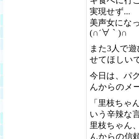
キ食べに行
実現せず...
美声女になって
(∩´∀｀)∩
また3人で
せてほしいです
今日は、パ
んからのメ
「里枝ちゃ
いう辛辣な言葉
里枝ちゃん
んからの信