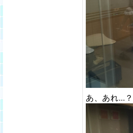
あ、あれ...？