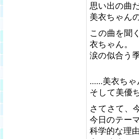
思い出の曲
美衣ちゃん
この曲を聞
衣ちゃん。
涙の似合う季
......美衣
そして美優ち
さてさて、
今日のテー
科学的な理