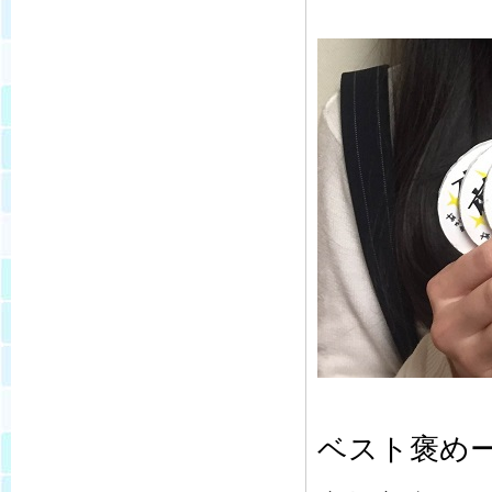
ベスト褒めー