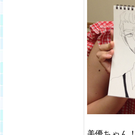
美優ちゃん