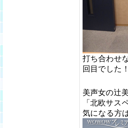
打ち合わせな
回目でした！(
美声女の辻
「北欧サス
気になる方