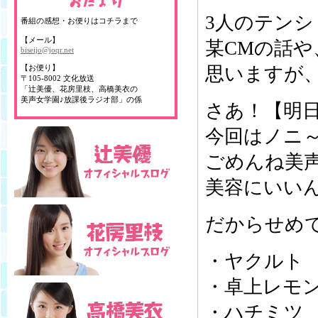
3人のテンシ
番組の感想・お便りはコチラまで
【メール】
某CMの話
biseijo@joqr.net
思いますが、
【お便り】
〒105-8002 文化放送
「辻美優、花房里枝、高橋美衣の
美声女学園♪放課後ラジオ部」の係
さあ！【明
今回はノニ
ごめんね美声女
美容にいいんだ
だからせめ
・ヤクルト
・卓上レモ
・ハチミツ