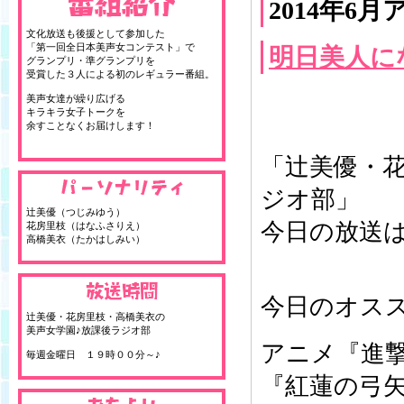
2014年6
文化放送も後援として参加した
「第一回全日本美声女コンテスト」で
明日美人に
グランプリ・準グランプリを
受賞した３人による初のレギュラー番組。
美声女達が繰り広げる
キラキラ女子トークを
余すことなくお届けします！
「辻美優・
ジオ部」
辻美優（つじみゆう）
今日の放送は
花房里枝（はなふさりえ）
高橋美衣（たかはしみい）
今日のオス
辻美優・花房里枝・高橋美衣の
美声女学園♪放課後ラジオ部
アニメ『進撃の
毎週金曜日 １９時００分～♪
『紅蓮の弓