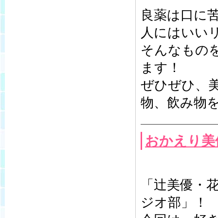
良薬は口に
人にはいい
そんなもの
ます！
ぜひぜひ、
物、飲み物
おかえり美
「辻美優・
ジオ部」！