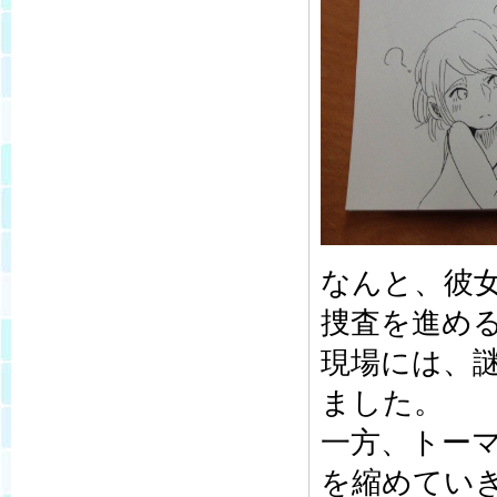
なんと、彼
捜査を進め
現場には、
ました。
一方、トー
を縮めてい