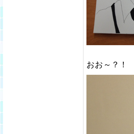
おお～？！