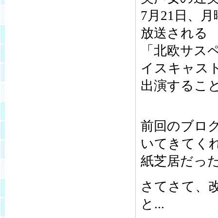
7月21日、
放送される
「北欧サス
イスキャス
出演するこ
前回のブロ
いてきてく
紙芝居だったの
さてさて、
と...