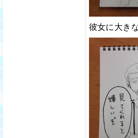
彼女に大き