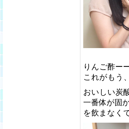
りんご酢ー
これがもう、
おいしい炭
一番体が固
を飲まなく