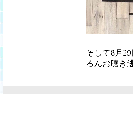
そして8月2
ろんお聴き