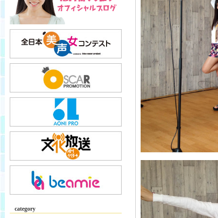
category