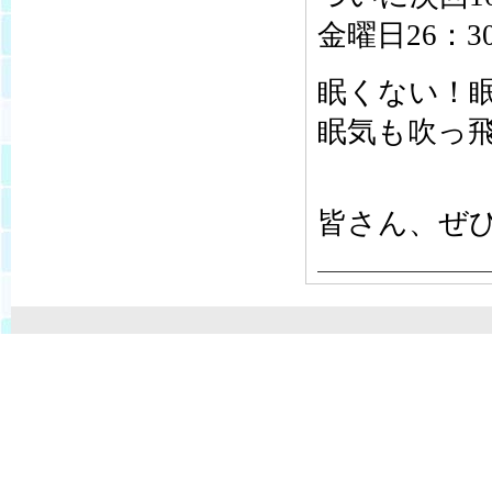
金曜日26：3
眠くない！
眠気も吹っ
皆さん、ぜ