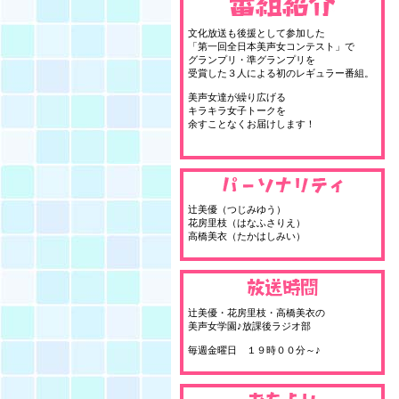
文化放送も後援として参加した
「第一回全日本美声女コンテスト」で
グランプリ・準グランプリを
受賞した３人による初のレギュラー番組。
美声女達が繰り広げる
キラキラ女子トークを
余すことなくお届けします！
辻美優（つじみゆう）
花房里枝（はなふさりえ）
高橋美衣（たかはしみい）
辻美優・花房里枝・高橋美衣の
美声女学園♪放課後ラジオ部
毎週金曜日 １９時００分～♪