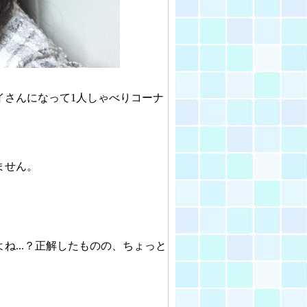
イさんになって1人しゃべりコーナ
ません。
ね...？正解したものの、ちょっと