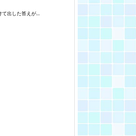
出した答えが...