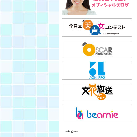
category