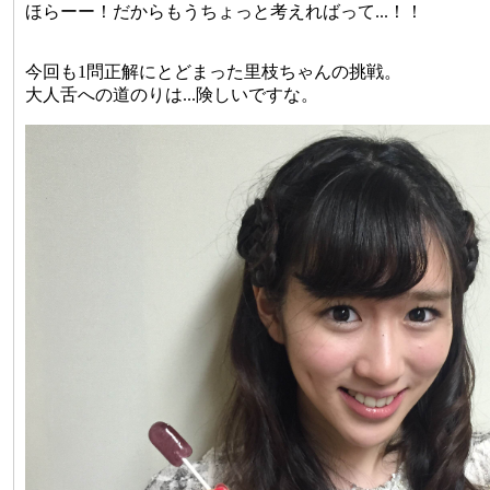
ほらーー！だからもうちょっと考えればって...！！
今回も1問正解にとどまった里枝ちゃんの挑戦。
大人舌への道のりは...険しいですな。