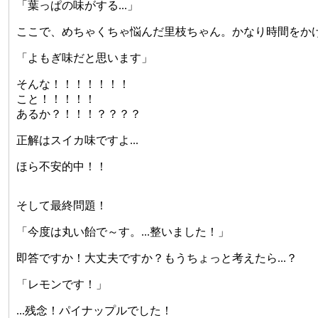
「葉っぱの味がする...」
ここで、めちゃくちゃ悩んだ里枝ちゃん。かなり時間をかけて
「よもぎ味だと思います」
そんな！！！！！！！
こと！！！！！
あるか？！！！？？？？
正解はスイカ味ですよ...
ほら不安的中！！
そして最終問題！
「今度は丸い飴で～す。...整いました！」
即答ですか！大丈夫ですか？もうちょっと考えたら...？
「レモンです！」
...残念！パイナップルでした！