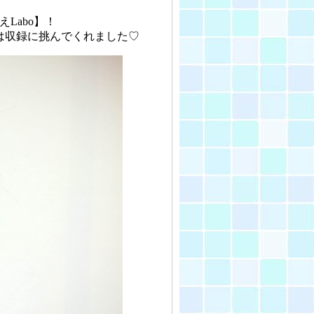
Labo】！
は収録に挑んでくれました♡