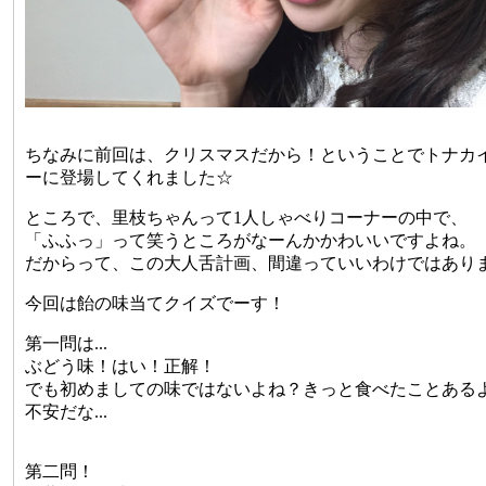
ちなみに前回は、クリスマスだから！ということでトナカ
ーに登場してくれました☆
ところで、里枝ちゃんって1人しゃべりコーナーの中で、
「ふふっ」って笑うところがなーんかかわいいですよね。
だからって、この大人舌計画、間違っていいわけではあり
今回は飴の味当てクイズでーす！
第一問は...
ぶどう味！はい！正解！
でも初めましての味ではないよね？きっと食べたことあるよ
不安だな...
第二問！