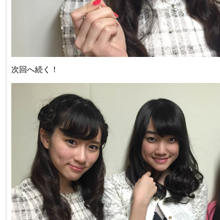
次回へ続く！