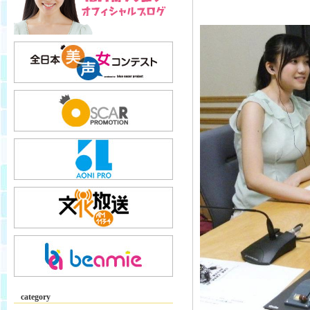
category