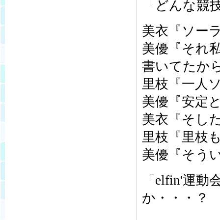
「どんな競
美衣『ソー
美優『それ
書いてたか
里枝『一人
美優『安定
美衣『そし
里枝『里枝
美優『そう
「elfin
か・・・？