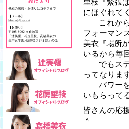
里枝『緊張
番組の感想・お便りはコチラまで
にほぐれて
【メール】
biseijo@joqr.net
これからの
【お便り】
フォーマン
〒105-8002 文化放送
「辻美優、花房里枝、高橋美衣の
美声女学園♪放課後ラジオ部」の係
美衣『場所
いるから毎
でもステー
ってなりま
パワーを届
いもらって
皆さんの応援
＾