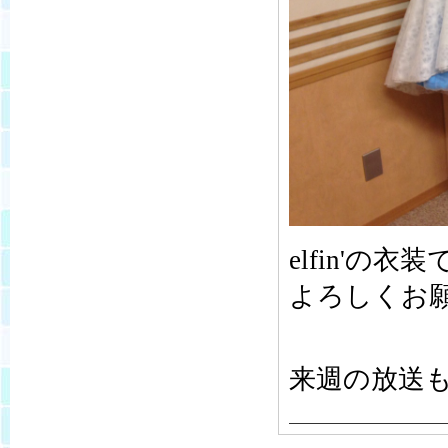
elfin'の衣装
よろしくお
来週の放送も