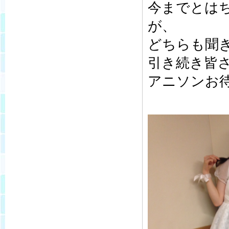
今までとは
が、
どちらも聞
引き続き皆
アニソンお