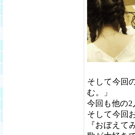
そして今回
む。」
今回も他の2
そして今回
『おぼえて