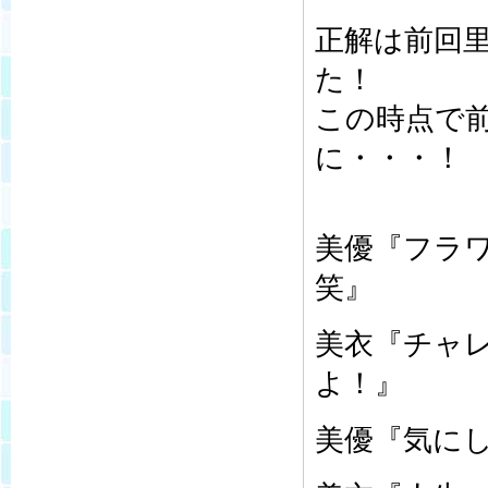
正解は前回
た！
この時点で
に・・・！
美優『フラ
笑』
美衣『チャ
よ！』
美優『気に