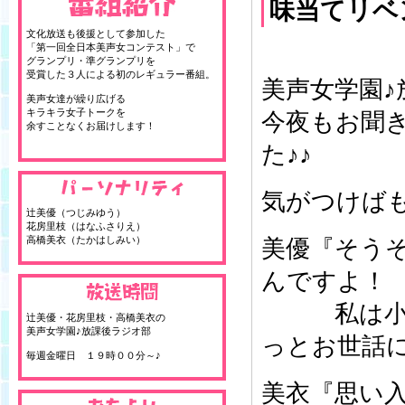
味当てリベ
文化放送も後援として参加した
「第一回全日本美声女コンテスト」で
グランプリ・準グランプリを
受賞した３人による初のレギュラー番組。
美声女学園♪
美声女達が繰り広げる
キラキラ女子トークを
今夜もお聞
余すことなくお届けします！
た♪♪
気がつけば
辻美優（つじみゆう）
花房里枝（はなふさりえ）
高橋美衣（たかはしみい）
美優『そう
んですよ！
私は小さい
辻美優・花房里枝・高橋美衣の
美声女学園♪放課後ラジオ部
っとお世話
毎週金曜日 １９時００分～♪
美衣『思い