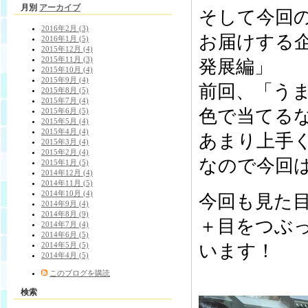
月別
アーカイブ
そして今回の
2016年2月 (3)
お届けする
2016年1月 (5)
2015年12月 (4)
2015年11月 (3)
発展編」
2015年10月 (4)
2015年9月 (4)
前回、「う
2015年8月 (5)
2015年7月 (4)
色で当てる
2015年6月 (5)
2015年5月 (4)
2015年4月 (4)
あまり上手
2015年3月 (4)
2015年2月 (4)
なので今回
2015年1月 (5)
2014年12月 (4)
2014年11月 (5)
2014年10月 (4)
今回も見た
2014年9月 (4)
2014年8月 (9)
＋目をつぶ
2014年7月 (4)
2014年6月 (5)
2014年5月 (5)
います！
2014年4月 (5)
このブログを購読
検索