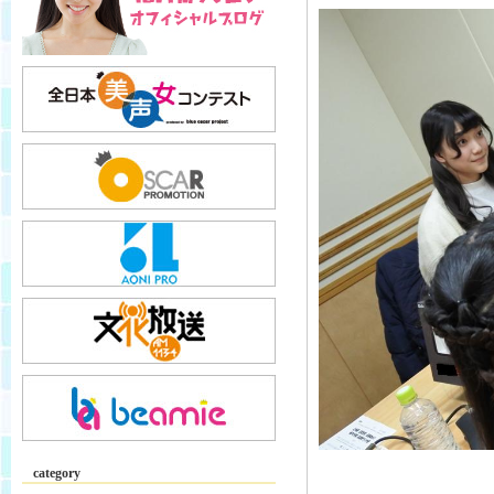
category