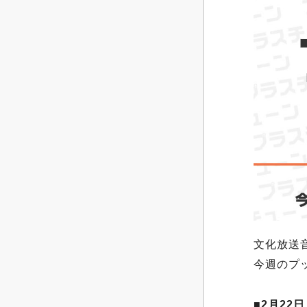
文化放送
今週のプ
■2月22日