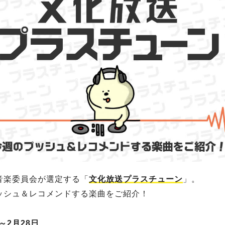
音楽委員会が選定する「
文化放送プラスチューン
」。
ッシュ＆レコメンドする楽曲をご紹介！
～2月28日