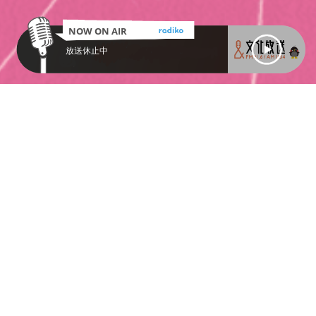
NOW ON AIR
放送休止中
プレゼントが
全てを見る
いっぱい