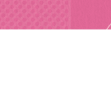
他のカテゴリを見る
アイドルや
スポーツが好き
お笑いが好き