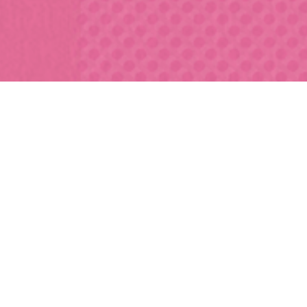
ニュース/情報バラエティ
アニメや
が聞きたい
声優が好き