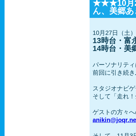
★★★10月
ん、美郷あ
10月27日（土）
13時台・富
14時台・美
パーソナリティ
前回に引き続き
スタジオナビゲ
そして「走れ！
ゲストの方々へ
anikin@joqr.ne
そして、11月3