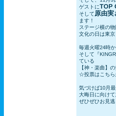
TOP 
ゲストに
原由実
そして
ます！
ステージ横の物
文化の日は東京
毎週火曜24時
そして『KING
ている
【神・楽曲】の
☆投票はこちら
気づけば10月
大晦日に向けて加
ぜひぜひお見逃