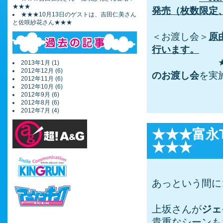
★★★
発売（枚数限定
★★★10月13日のゲストは、吉田仁美さん
と佐咲紗花さん★★★
＜お渡し会＞
原
行います。
2013年1月 (1)
2012年12月 (6)
のお渡し会
を実
2012年11月 (6)
2012年10月 (6)
2012年9月 (6)
2012年8月 (6)
2012年7月 (4)
★★★富永
★★★
あっという間に
上坂さんが
ジェ
貴重なシーンも