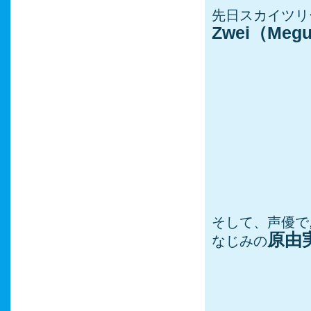
先日スカイツリ
Zwei（Me
そして、声優で
原由
なじみの