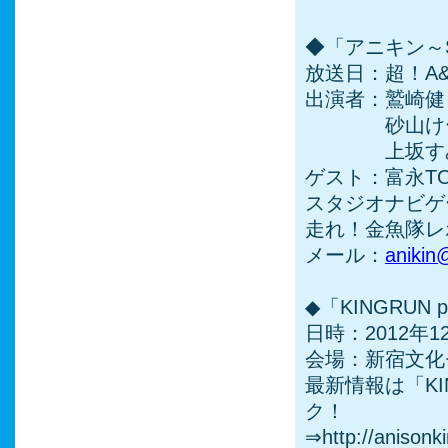
◆「アニキン～Sky
放送日：超！A&
出演者：鷲崎健
砂山けー
上坂す
ゲスト：富永T
スタジオナビゲ
走れ！金魚隊レ
メール：
anikin
◆「KINGRUN 
日時：2012年12
会場：新宿文化
最新情報は「KIN
ク！
⇒http://anisonki