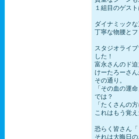
１組目のゲスト
ダイナミックな
丁寧な物腰とフ
スタジオライブ
した！
富永さんのド迫
けーたろーさん
その通り。
「その血の運命
では？
「たくさんの方
これはもう覚え
恐らく皆さん「
それは大晦日の