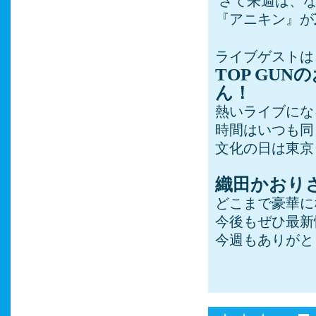
さて来週は、
『アニキン』が
ライブゲストは
TOP GUN
の
ん！
熱いライブにな
時間はいつも同
文化の日は東京
織田かおり
どこまで豪華に
今後もぜひ最新
今週もありがと