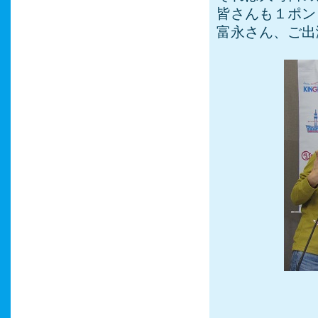
皆さんも１ポン
富永さん、ご出