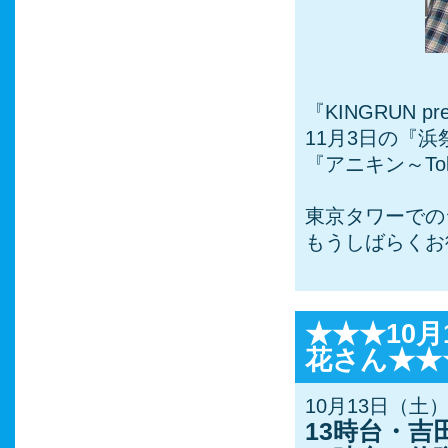
『KINGRUN
11月3日の『
『アニキン～Tok
東京タワーでの
もうしばらくお
★★★10
花さん★★
10月13日（土
13時台・吉