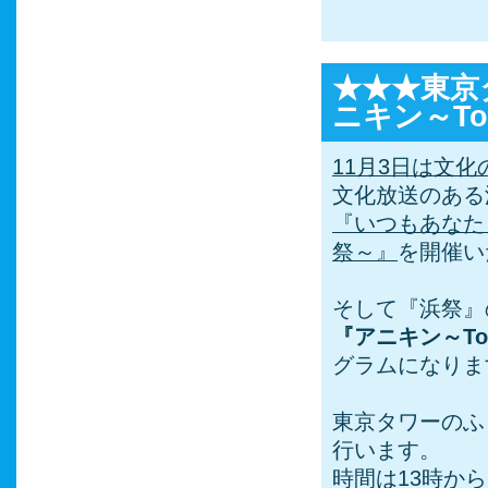
★★★東京
ニキン～Tok
11月3日は文化
文化放送のある
『いつもあなた
祭～』
を開催い
そして『浜祭』の
『アニキン～Toky
グラムになりま
東京タワーのふ
行います。
時間は13時か