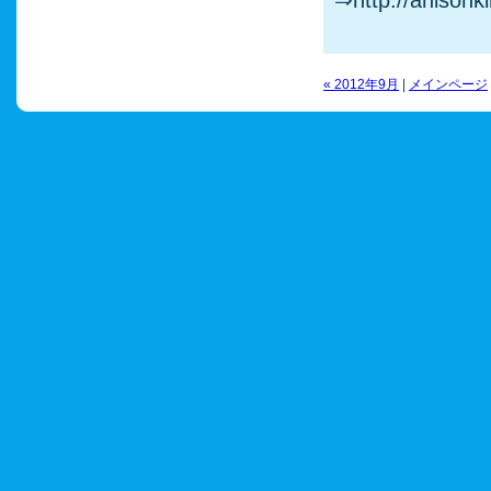
⇒http://anisonki
« 2012年9月
|
メインページ