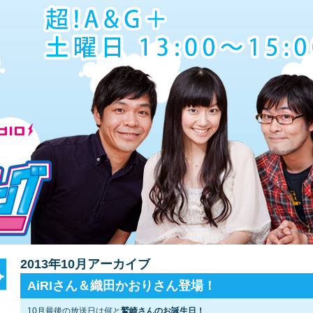
2013年10月アーカイブ
AiRIさん＆織田かおりさん登場！
10月最後の放送日は何と
鷲崎さんのお誕生日！