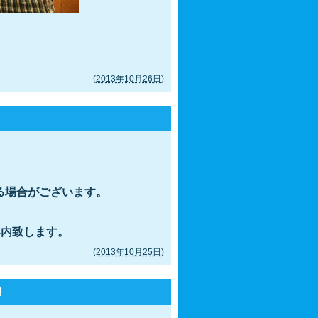
(
2013年10月26日
)
る場合がございます。
案内致します。
(
2013年10月25日
)
！