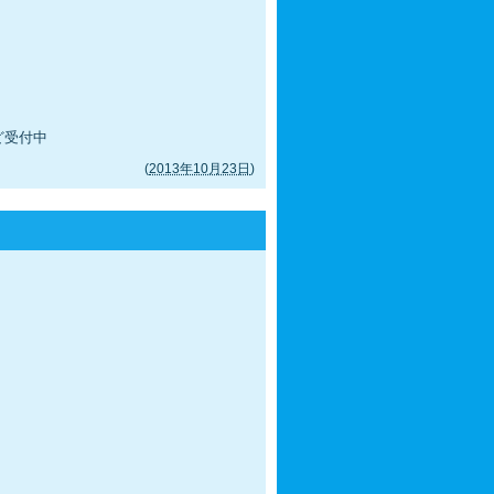
ど受付中
(
2013年10月23日
)