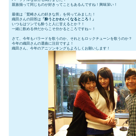
親族揃って同じものが好きってこともあるんですね！興味深い！
最後は「鷲崎さんの好きな所」を伺ってみました！
織田さんの回答は
「酔うとかわいくなるところ！」
いつもはツンでも酔うと人に甘えるとか？！
一緒に飲める仲だからこそ分かるところですね～！
さて、今年もバラードを歌うのか、それともロックチューンを歌うのか？
今年の織田さんの選曲に注目ですよ！
織田さん、今年のアニソンキングもよろしくお願いします！