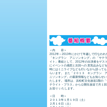
＜内 容＞
2012年～2013年にかけて年越しで行なわれ
「キングラン アニソンキング」の 「サテ
イト」番組として、2012年の出演者をゲス
にイベントの感想と次回への 意気込みなど
時にはミニライブなども行いながら語っても
らいます。 また「２０１３ キングラン 
ニソンキング」の最新情報などもお知らせい
たします。 場所は、浜松町文化放送1階の「
テライト・プラス」から公開生放送で月１回
お送り いたします。
＜日 時＞
２０１３年１月１９日（土）
２月１６日（土）