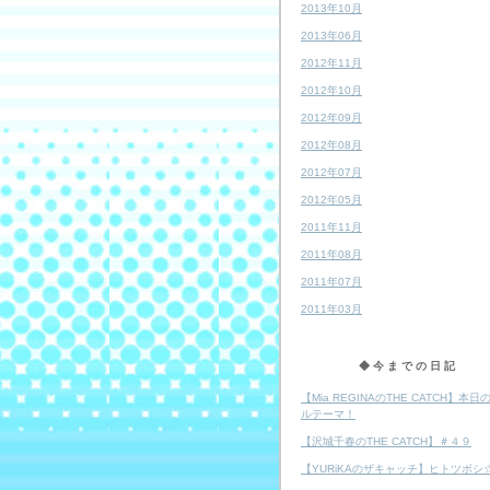
2013年10月
2013年06月
2012年11月
2012年10月
2012年09月
2012年08月
2012年07月
2012年05月
2011年11月
2011年08月
2011年07月
2011年03月
◆今までの日記
【Mia REGINAのTHE CATCH】本日
ルテーマ！
【沢城千春のTHE CATCH】＃４９
【YURiKAのザキャッチ】ヒトツボシ