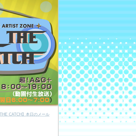
AのTHE CATCH】本日のメール