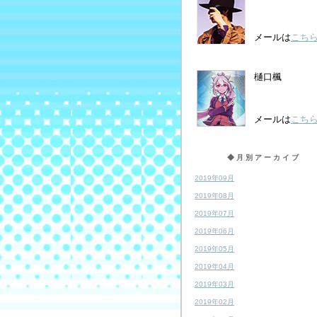
メールは
こち
樋口楓
メールは
こち
◆月別アーカイブ
2019年09月
2019年08月
2019年07月
2019年06月
2019年05月
2019年04月
2019年03月
2019年02月