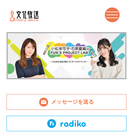
メッセージを送る