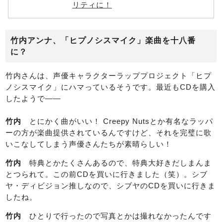
リティに！
竹内アンナ、「ヒプノシスマイク」楽曲を十八番
に？
竹内さんは、声優キャラクターラッププロジェクト「ヒプ
ノシスマイク」にハマっているそうです。最近もCDを購入
したようで――
竹内
とにかく曲がいい！ Creepy Nutsとか有名なラッパ
ーの方が楽曲提供されているんですけど、それを完璧に歌
いこなしてしまう声優さんたちが素晴らしい！
竹内
特典とかたくさんあるので、特典大好きだしまんま
とつられて。この前CDを買いに行きました（笑）。シブ
ヤ・ディビジョン推しなので、シブヤのCDを買いに行きま
したね。
竹内
ひとりで行ったので写真とかは撮れなかったんです