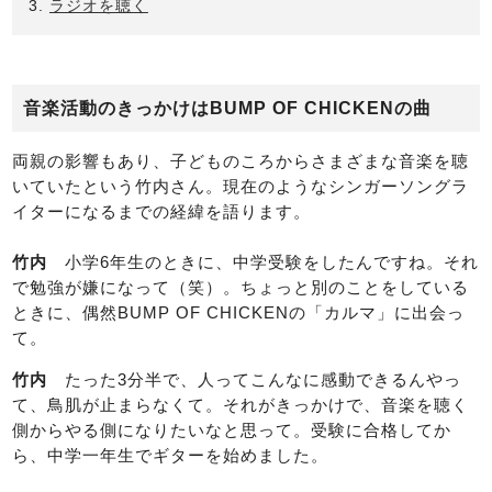
ラジオを聴く
音楽活動のきっかけはBUMP OF CHICKENの曲
両親の影響もあり、子どものころからさまざまな音楽を聴
いていたという竹内さん。現在のようなシンガーソングラ
イターになるまでの経緯を語ります。
竹内
小学6年生のときに、中学受験をしたんですね。それ
で勉強が嫌になって（笑）。ちょっと別のことをしている
ときに、偶然BUMP OF CHICKENの「カルマ」に出会っ
て。
竹内
たった3分半で、人ってこんなに感動できるんやっ
て、鳥肌が止まらなくて。それがきっかけで、音楽を聴く
側からやる側になりたいなと思って。受験に合格してか
ら、中学一年生でギターを始めました。