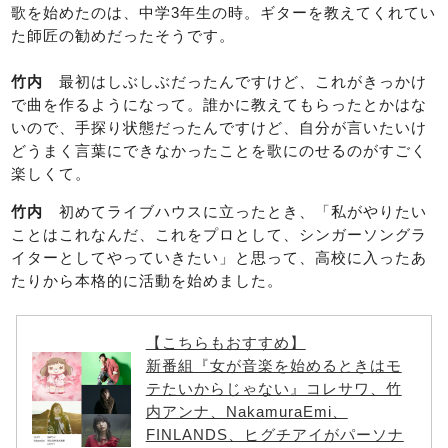
歌を始めたのは、中学3年生の時。ギターを教えてくれてい
た師匠の勧めだったそうです。
竹内
最初はしぶしぶだったんですけど、これがきっかけ
で曲を作るようになって。誰かに教えてもらったとかはな
いので、手探り状態だったんですけど、自分が言いたいけ
どうまく言葉にできなかったことを歌にのせるのがすごく
楽しくて。
竹内
初めてライブハウスに立ったとき、「私がやりたい
ことはこれなんだ、これをプロとして、シンガーソングラ
イターとしてやっていきたい」と思って、高校に入ったあ
たりから本格的に活動を始めました。
【こちらもおすすめ】
新番組『女が音楽を始めるときはモ
テたいからじゃない』コレサワ、竹
内アンナ、NakamuraEmi、
FINLANDS、ヒグチアイがパーソナ