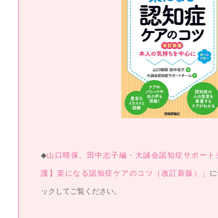
◆
山口晴保、田中志子編・大誠会認知症サポート
護】楽になる認知症ケアのコツ（改訂新版）」
に
ックしてご覧ください。