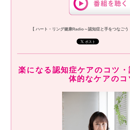
【 ハート・リング健康Radio～認知症と手をつなごう 】20
楽になる認知症ケアのコツ・
体的なケアのコ