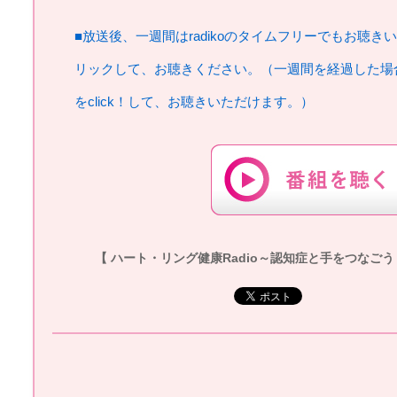
■放送後、一週間はradikoのタイムフリーでもお聴き
リックして、お聴きください。（一週間を経過した場
をclick！して、お聴きいただけます。）
【 ハート・リング健康Radio～認知症と手をつなごう 】20