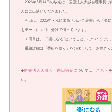
2026年6月14日の放送は、医療法人大誠会理事長
んにご出演いただきました。
今回は、2025年・秋に出版されたご著書から『楽
をテーマに４回に分けて伺っています。
１回目は、「"楽になる"ということ」についてです
番組詳細は「番組を聴く」をclick！して、お聴きく
◆
医療法人大誠会・内田病院
については、
こちら
い。