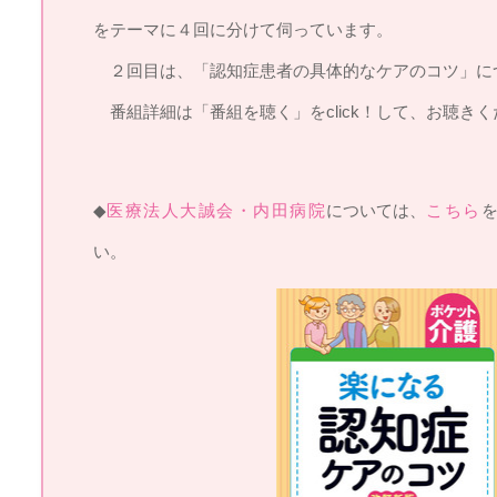
をテーマに４回に分けて伺っています。
２回目は、「認知症患者の具体的なケアのコツ」に
番組詳細は「番組を聴く」をclick！して、お聴きく
◆
医療法人大誠会・内田病院
については、
こちら
い。