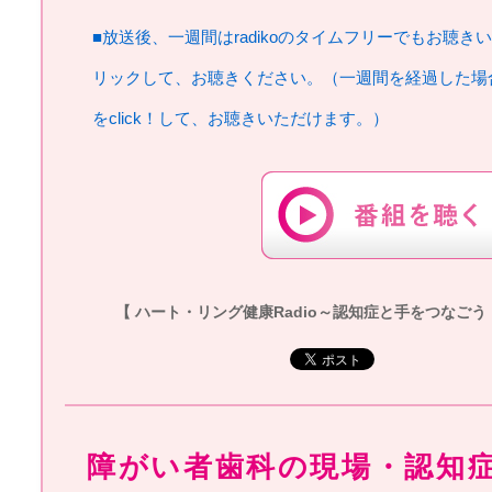
■放送後、一週間はradikoのタイムフリーでもお聴き
リックして、お聴きください。（一週間を経過した場
をclick！して、お聴きいただけます。）
【 ハート・リング健康Radio～認知症と手をつなごう 】20
障がい者歯科の現場・認知