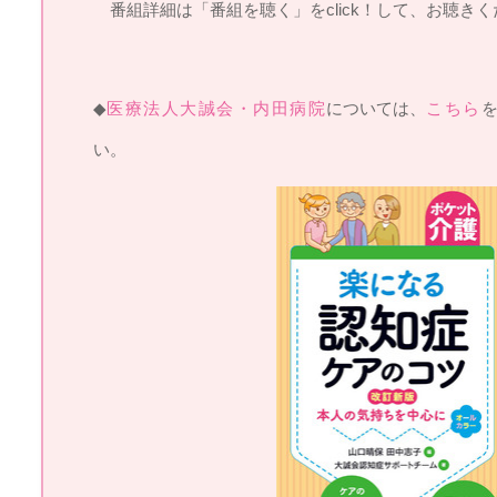
番組詳細は「番組を聴く」をclick！して、お聴きく
◆
医療法人大誠会・内田病院
については、
こちら
い。