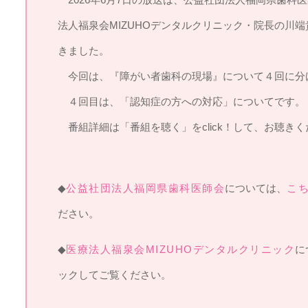
法人福泉会MIZUHOデンタルクリニック・院長の川
きました。
今回は、『障がい者歯科の現場』について４回に分
４回目は、「認知症の方への対応」についてです。
番組詳細は「番組を聴く」をclick！して、お聴きく
◆
公益社団法人福岡県歯科医師会
については、
こ
ださい。
◆
医療法人福泉会MIZUHOデンタルクリニック
に
ックしてご覧ください。