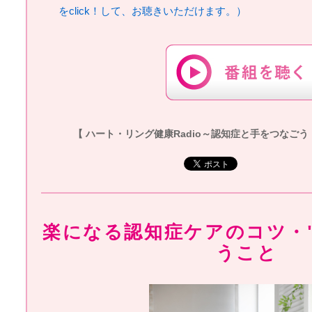
をclick！して、お聴きいただけます。）
【 ハート・リング健康Radio～認知症と手をつなごう 】20
楽になる認知症ケアのコツ・
うこと