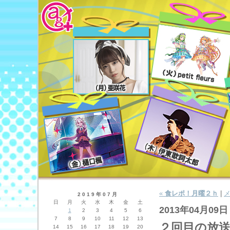
«
食レポ！月曜２ｈ
|
2019年07月
日
月
火
水
木
金
土
2013年04月09日
1
2
3
4
5
6
7
8
9
10
11
12
13
２回目の放
14
15
16
17
18
19
20