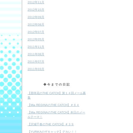
2012年11月
2012年10月
2012年09月
2012年08月
2012年07月
2012年05月
2011年11月
2011年08月
2011年07月
2011年03月
◆今までの日記
【亜咲花のTHE CATCH】第１４回メール募
集
【Mia REGINAのTHE CATCH】＃６４
【Mia REGINAのTHE CATCH】本日のメー
ルテーマ！
【沢城千春のTHE CATCH】＃３９
【YURiKAのザキャッチ】デカい！！