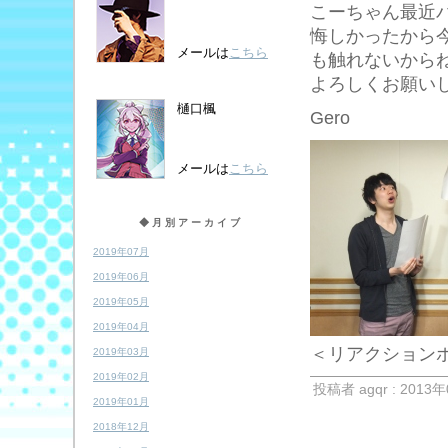
こーちゃん最近
悔しかったから
メールは
こちら
も触れないから
よろしくお願い
樋口楓
Gero
メールは
こちら
◆月別アーカイブ
2019年07月
2019年06月
2019年05月
2019年04月
＜リアクション
2019年03月
2019年02月
投稿者 agqr : 2013年
2019年01月
2018年12月