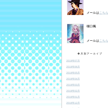
メールは
こち
樋口楓
メールは
こち
◆月別アーカイブ
2019年07月
2019年06月
2019年05月
2019年04月
2019年03月
2019年02月
2019年01月
2018年12月