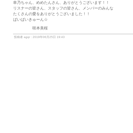
幸乃ちゃん、めめたんさん、ありがとうございます！！
リスナーの皆さん、スタッフの皆さん、メンバーのみんな
たくさんの愛をありがとうございました！！
ばいばいきゅーん☆
咲本美桜
投稿者 agqr : 2019年06月25日 19:43