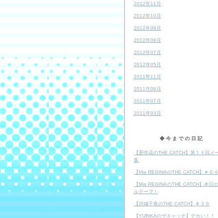
2012年11月
2012年10月
2012年09月
2012年08月
2012年07月
2012年05月
2011年11月
2011年08月
2011年07月
2011年03月
◆今までの日記
【亜咲花のTHE CATCH】第１４回メ
集
【Mia REGINAのTHE CATCH】＃６
【Mia REGINAのTHE CATCH】本日
ルテーマ！
【沢城千春のTHE CATCH】＃３９
【YURiKAのザキャッチ】デカい！！