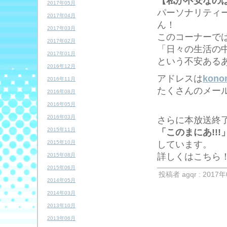
【私が不安なの
2017年05月
パーソナリティ
2017年04月
ん！
2017年03月
このコーナーで
2017年02月
「日々の生活の
2017年01月
という不安ある
2016年12月
アドレスは
kono
2016年11月
たくさんのメー
2016年08月
2016年05月
2016年03月
さらに本放送終
2015年11月
「このまにあ!!!
しています。
2015年10月
詳しくはこち
2015年08月
2015年06月
投稿者 agqr : 2017年
2014年05月
2014年03月
2013年10月
2013年06月