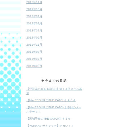
2012年11月
2012年10月
2012年09月
2012年08月
2012年07月
2012年05月
2011年11月
2011年08月
2011年07月
2011年03月
◆今までの日記
【亜咲花のTHE CATCH】第１４回メール募
集
【Mia REGINAのTHE CATCH】＃６４
【Mia REGINAのTHE CATCH】本日のメー
ルテーマ！
【沢城千春のTHE CATCH】＃３９
【YURiKAのザキャッチ】デカい！！