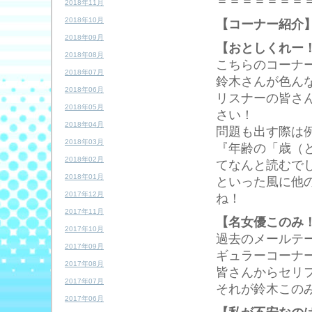
＝＝＝＝＝＝＝
2018年11月
2018年10月
【コーナー紹介
2018年09月
【おとしくれー
2018年08月
こちらのコーナ
2018年07月
鈴木さんが色ん
2018年06月
リスナーの皆さ
2018年05月
さい！
2018年04月
問題も出す際は
2018年03月
『年齢の「歳（
2018年02月
てなんと読むで
2018年01月
といった風に他
2017年12月
ね！
2017年11月
【名女優このみ
2017年10月
過去のメールテ
2017年09月
ギュラーコーナ
2017年08月
皆さんからセリ
2017年07月
それが鈴木この
2017年06月