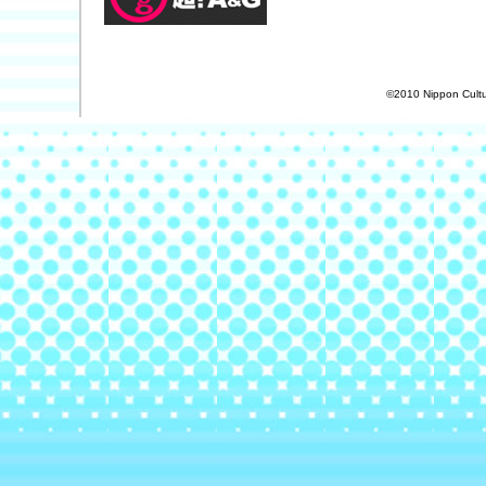
©2010 Nippon Cultur