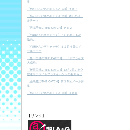
集
【Mia REGINAのTHE CATCH】＃８７
【Mia REGINAのTHE CATCH】本日のメー
ルテーマ！
【沢城千春のTHE CATCH】＃６２
【YURiKAのザキャッチ】うたわれるもの
最高。
【YURiKAのザキャッチ】１２月４日のメ
ールテーマ
【飯田里穂のTHE CATCH】 「サプライズ
大成功」
【飯田里穂のTHE CATCH】12月3日の文化
放送サテライトプラスイベントのお知らせ
【亜咲花のTHE CATCH】第３５回メール募
集
【Mia REGINAのTHE CATCH】＃８６
【リンク】