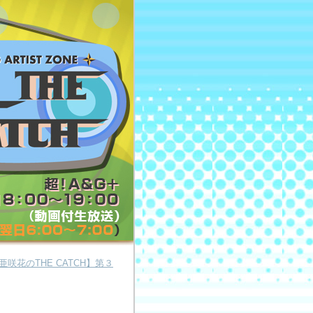
亜咲花のTHE CATCH】第３