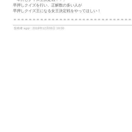
早押しクイズを行い、正解数の多い人が
早押しクイズ王になる女王決定戦をやってほしい！
＝＝＝＝＝＝＝＝＝＝＝＝＝＝＝＝＝＝＝＝＝＝＝＝＝＝＝＝＝＝＝
投稿者 agqr : 2019年12月06日 19:00