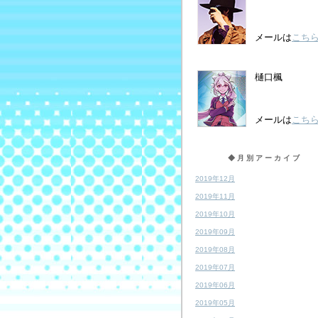
メールは
こち
樋口楓
メールは
こち
◆月別アーカイブ
2019年12月
2019年11月
2019年10月
2019年09月
2019年08月
2019年07月
2019年06月
2019年05月