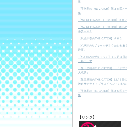
集
【亜咲花のTHE CATCH】第３６回メ
集
【Mia REGINAのTHE CATCH】＃８
【Mia REGINAのTHE CATCH】本日
ルテーマ！
【沢城千春のTHE CATCH】＃６２
【YURiKAのザキャッチ】うたわれる
最高。
【YURiKAのザキャッチ】１２月４日
ールテーマ
【飯田里穂のTHE CATCH】 「サプ
大成功」
【飯田里穂のTHE CATCH】12月3日
放送サテライトプラスイベントのお知
【亜咲花のTHE CATCH】第３５回メ
集
【リンク】