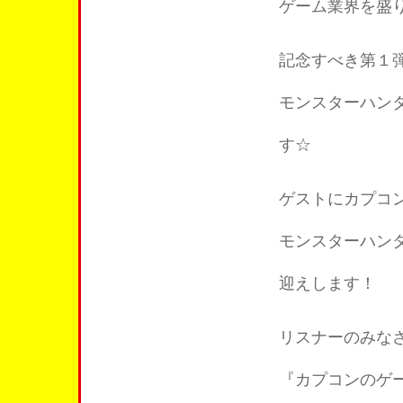
ゲーム業界を盛
記念すべき第１
モンスターハン
す☆
ゲストにカプコ
モンスターハン
迎えします！
リスナーのみな
『カプコンのゲ