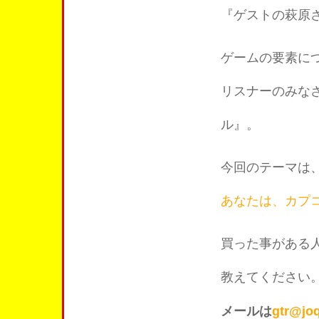
『ゲストの萩原
ゲームの要素に
リスナーのみな
ル』。
今回のテーマは
あなたは、カプ
買った事がある
教えてください
メールは
gtr@joq