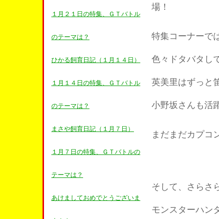
場！
１月２１日の特集、ＧＴバトル
特集コーナーで
のテーマは？
色々ドタバタし
ひかる飼育日記（１月１４日）
英美里はずっと
１月１４日の特集、ＧＴバトル
小野坂さんも活
のテーマは？
まさや飼育日記（１月７日）
まだまだカプコ
１月７日の特集、ＧＴバトルの
テーマは？
そして、さらさ
あけましておめでとうございま
モンスターハン