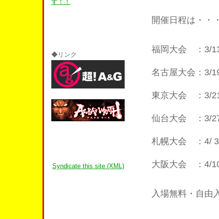
す！！
開催日程は・・
福岡大会 ：3/
◆リンク
名古屋大会：3/
東京大会 ：3/
仙台大会 ：3/
札幌大会 ：4/
大阪大会 ：4/
Syndicate this site (XML)
入場無料・自由