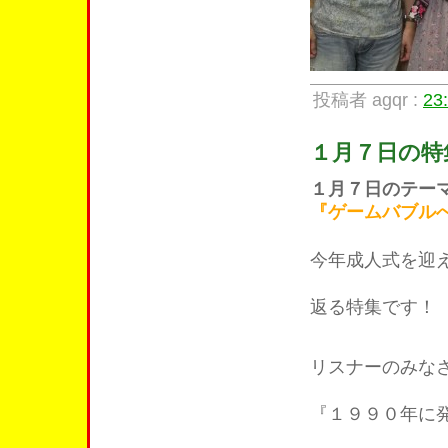
投稿者 agqr :
23
１月７日の特
１月７日のテー
『ゲームバブルへ
今年成人式を迎
返る特集です！
リスナーのみな
『１９９０年に