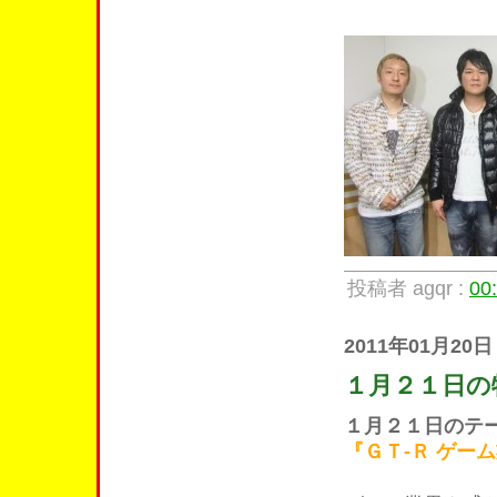
投稿者 agqr :
00
2011年01月20日
１月２１日の
１月２１日のテ
『ＧＴ-Ｒ ゲー