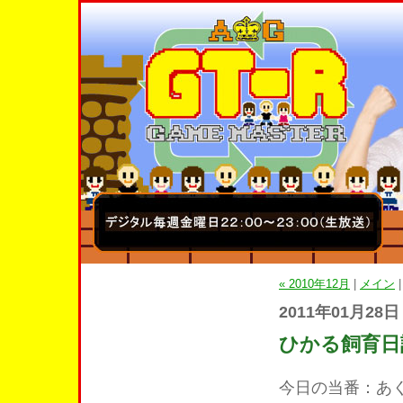
« 2010年12月
|
メイン
2011年01月28日
ひかる飼育日
今日の当番：あ