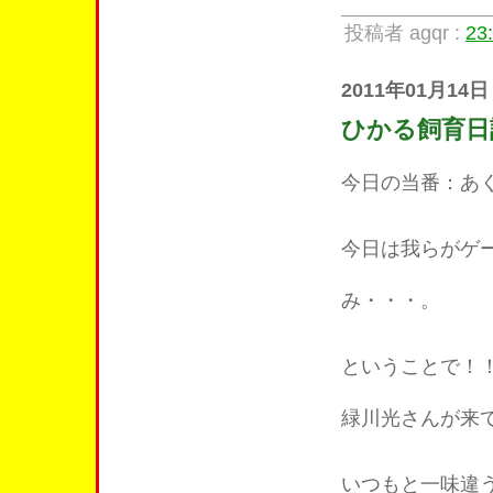
投稿者 agqr :
23
2011年01月14日
ひかる飼育日
今日の当番：あ
今日は我らがゲ
み・・・。
ということで！
緑川光さんが来
いつもと一味違