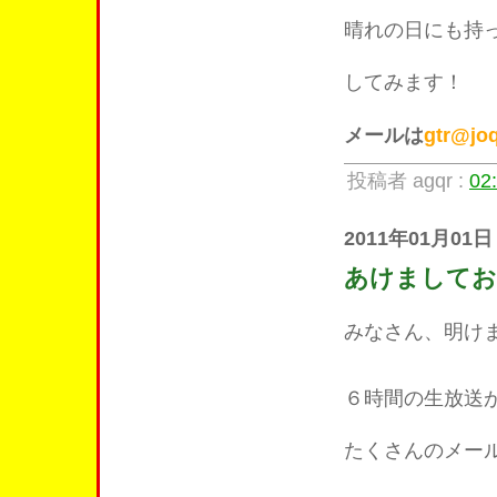
晴れの日にも持
してみます！
メールは
gtr@joq
投稿者 agqr :
02
2011年01月01日
あけましてお
みなさん、明け
６時間の生放送
たくさんのメー