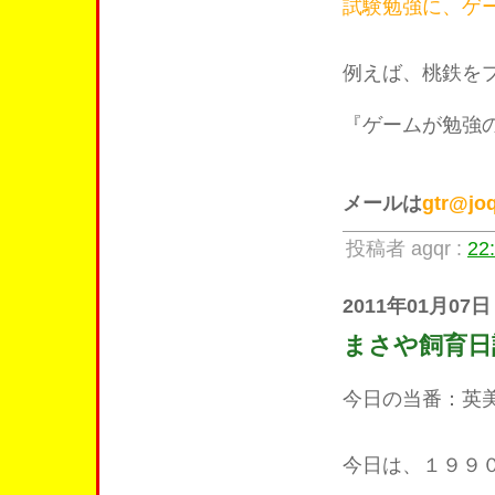
試験勉強に、ゲ
例えば、桃鉄を
『ゲームが勉強
メールは
gtr@joq
投稿者 agqr :
22
2011年01月07日
まさや飼育日
今日の当番：英
今日は、１９９