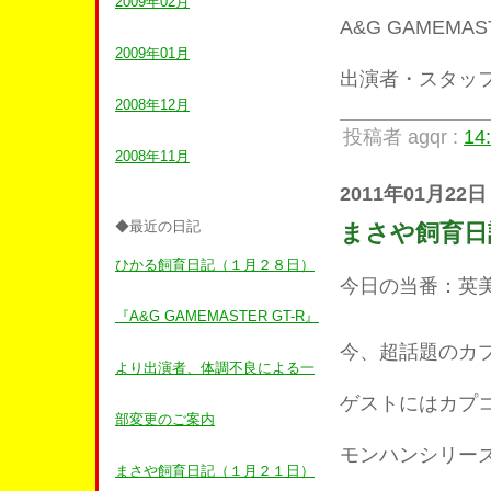
2009年02月
A&G GAMEMAS
2009年01月
出演者・スタッ
2008年12月
投稿者 agqr :
14
2008年11月
2011年01月22日
◆最近の日記
まさや飼育日
ひかる飼育日記（１月２８日）
今日の当番：英
『A&G GAMEMASTER GT-R』
今、超話題のカ
より出演者、体調不良による一
ゲストにはカプ
部変更のご案内
モンハンシリー
まさや飼育日記（１月２１日）