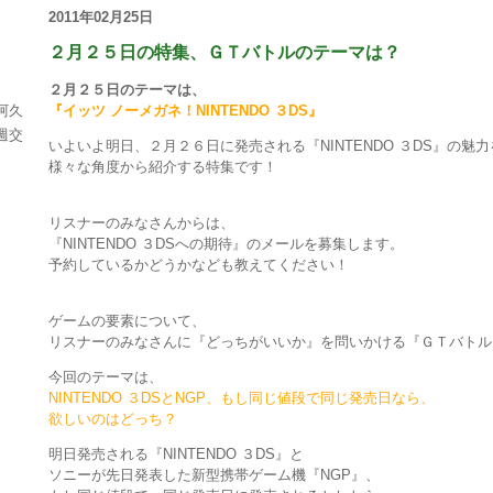
2011年02月25日
２月２５日の特集、ＧＴバトルのテーマは？
２月２５日のテーマは、
阿久
『イッツ ノーメガネ！NINTENDO ３DS』
週交
いよいよ明日、２月２６日に発売される『NINTENDO ３DS』の魅力
様々な角度から紹介する特集です！
リスナーのみなさんからは、
『NINTENDO ３DSへの期待』のメールを募集します。
予約しているかどうかなども教えてください！
ゲームの要素について、
リスナーのみなさんに『どっちがいいか』を問いかける『ＧＴバトル
今回のテーマは、
NINTENDO ３DSとNGP、もし同じ値段で同じ発売日なら、
欲しいのはどっち？
明日発売される『NINTENDO ３DS』と
ソニーが先日発表した新型携帯ゲーム機『NGP』、