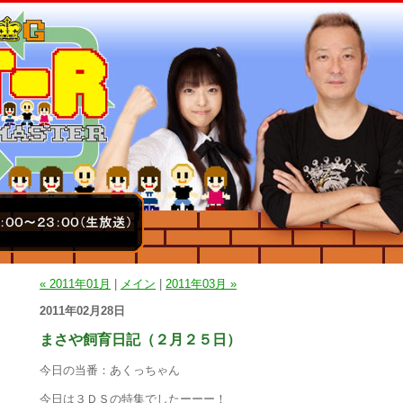
« 2011年01月
|
メイン
|
2011年03月 »
2011年02月28日
まさや飼育日記（２月２５日）
今日の当番：あくっちゃん
今日は３ＤＳの特集でしたーーー！