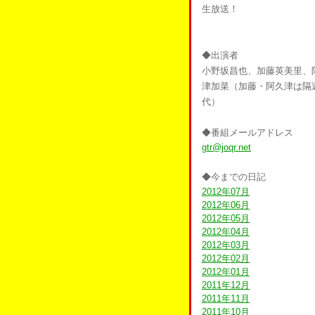
生放送！
◆出演者
小野坂昌也、加藤英美里、
津加菜（加藤・阿久津は隔
代）
◆番組メールアドレス
gtr@joqr.net
◆今までの日記
2012年07月
2012年06月
2012年05月
2012年04月
2012年03月
2012年02月
2012年01月
2011年12月
2011年11月
2011年10月