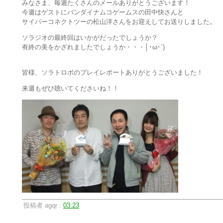
みなさま、毎週たくさんのメールありがとうございます！
今週はゲストにバンダイナムコゲームスの田中快さんと
サイバーコネクトツーの松山洋さんをお迎えしてお送りしました。
ソラジオの最終回はいかがだったでしょうか？
有終の美をかざれましたでしょうか・・・│･ω･`)
皆様、ソラトロボのプレイレポートありがとうございました！
来週もぜひ聴いてくださいね！！
投稿者 agqr :
03:23