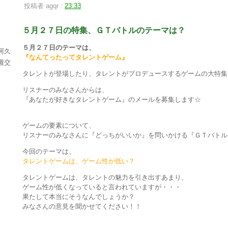
投稿者 agqr :
23:33
５月２７日の特集、ＧＴバトルのテーマは？
５月２７日のテーマは、
阿久
『なんてったってタレントゲーム』
週交
タレントが登場したり、タレントがプロデュースするゲームの大特集
リスナーのみなさんからは、
『あなたが好きなタレントゲーム』のメールを募集します☆
ゲームの要素について、
リスナーのみなさんに『どっちがいいか』を問いかける『ＧＴバトル
今回のテーマは、
タレントゲームは、ゲーム性が低い？
タレントゲームは、タレントの魅力を引き出すあまり、
ゲーム性が低くなっていると言われていますが・・・
果たして本当にそうなんでしょうか？
みなさんの意見を聞かせてください！！