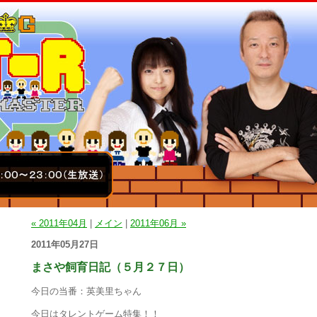
« 2011年04月
|
メイン
|
2011年06月 »
2011年05月27日
まさや飼育日記（５月２７日）
今日の当番：英美里ちゃん
今日はタレントゲーム特集！！