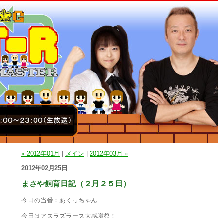
« 2012年01月
|
メイン
|
2012年03月 »
2012年02月25日
まさや飼育日記（２月２５日）
今日の当番：あくっちゃん
今日はアスラズラース大感謝祭！