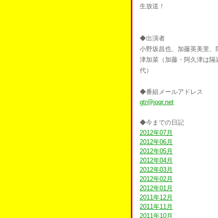
生放送！
◆出演者
小野坂昌也、加藤英美里、
津加菜（加藤・阿久津は隔
代）
◆番組メールアドレス
gtr@joqr.net
◆今までの日記
2012年07月
2012年06月
2012年05月
2012年04月
2012年03月
2012年02月
2012年01月
2011年12月
2011年11月
2011年10月