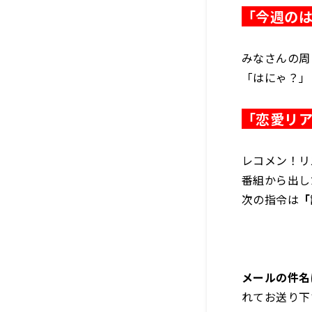
「今週の
みなさんの周
「はにゃ？」
「恋愛リ
レコメン！リ
番組から出し
次の指令は
「
メールの件名
れてお送り下