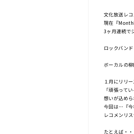
文化放送レコ
現在『Monthl
3ヶ月連続で
ロックバンド
ボーカルの柳
１月にリリー
「頑張ってい
想いが込めら
今回は…『今
レコメンリス
たとえば・・