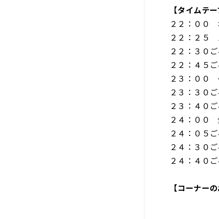
【タイムテー
２２：００ 
２２：２５ 
２２：３０
２２：４５ご
２３：００ 
２３：３０
２３：４０ご
２４：００ 
２４：０５
２４：３０ご
２４：４０ご
【コーナーの