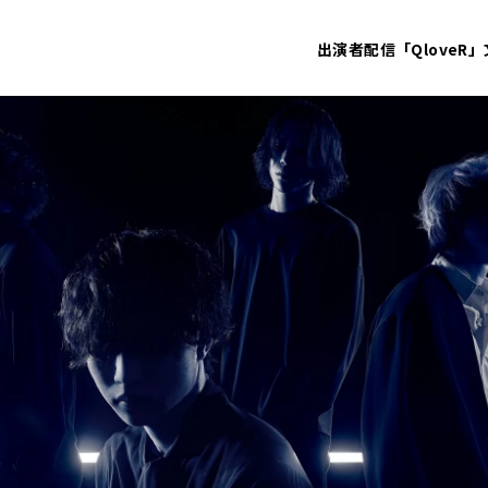
出演者
配信「QloveR」