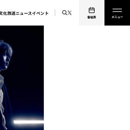
文化放送ニュース
イベント
番組表