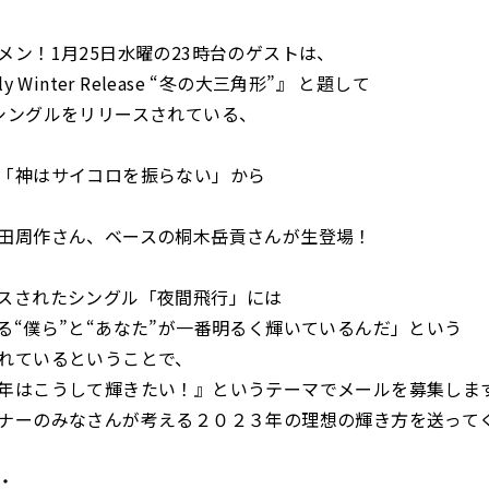
メン！1月25日水曜の23時台のゲストは、
y Winter Release “冬の大三角形”』 と題して
シングルをリリースされている、
「神はサイコロを振らない」から
田周作さん、ベースの桐木岳貢さんが生登場！
スされたシングル「夜間飛行」には
る“僕ら”と“あなた”が一番明るく輝いているんだ」という
れているということで、
年はこうして輝きたい！』というテーマでメールを募集しま
ナーのみなさんが考える２０２３年の理想の輝き方を送って
・