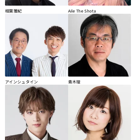
相葉雅紀
Aile The Shota
アインシュタイン
青木理