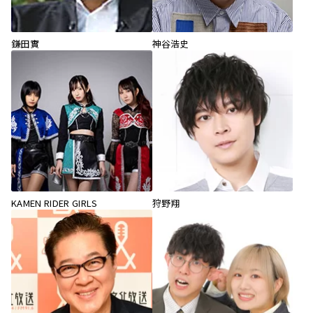
鎌田實
神谷浩史
KAMEN RIDER GIRLS
狩野翔