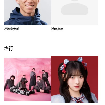
近藤幸太郎
近藤真彦
さ行