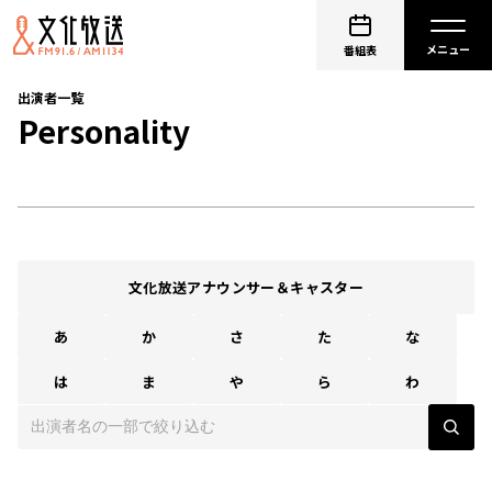
番組表
出演者一覧
Personality
文化放送アナウンサー＆キャスター
あ
か
さ
た
な
は
ま
や
ら
わ