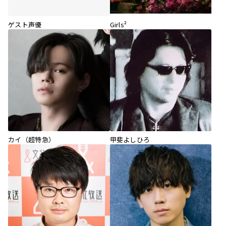
ゲスト声優
Girls²
カイ（超特急）
甲斐よしひろ