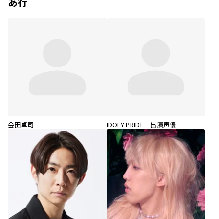
あ行
会田卓司
IDOLY PRIDE 出演声優