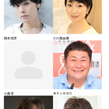
岡本信彦
小川真由美
小倉淳
オテンキのり