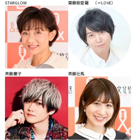
STARGLOW
齋藤樹愛羅 （＝LOVE）
斉藤慶子
斉藤壮馬