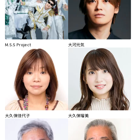
M.S.S Project
大河元気
大久保佳代子
大久保瑠美