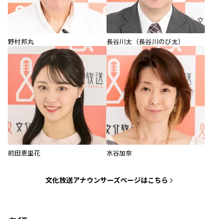
野村邦丸
長谷川太（長谷川のび太）
前田恵里花
水谷加奈
文化放送アナウンサーズページはこちら