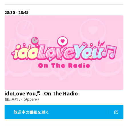
28:30 - 28:45
idoLove You♬ -On The Radio-
朝比奈れい（Appare!）
放送中の番組を聴く