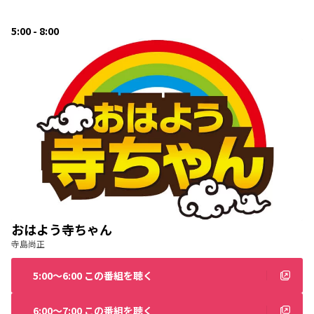
5:00 - 8:00
おはよう寺ちゃん
寺島尚正
5:00〜6:00 この番組を聴く
6:00〜7:00 この番組を聴く