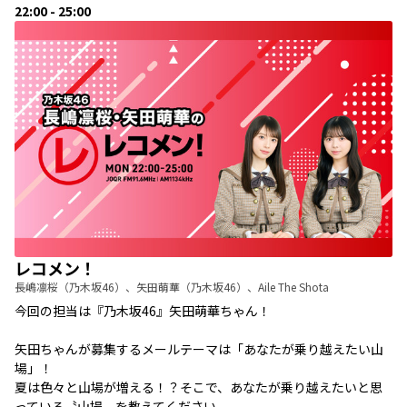
22:00 - 25:00
レコメン！
長嶋凛桜（乃木坂46）、矢田萌華（乃木坂46）、Aile The Shota
今回の担当は『乃木坂46』矢田萌華ちゃん！
矢田ちゃんが募集するメールテーマは「あなたが乗り越えたい山
場」！
夏は色々と山場が増える！？そこで、あなたが乗り越えたいと思
っている〝山場〟を教えてください。