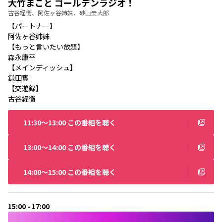
大竹まこと ゴールデンラジオ！
古谷経衡、阿佐ヶ谷姉妹、砂山圭大郎
【パートナー】
阿佐ヶ谷姉妹
【もっと言いたい放題】
森永康平
【メインディッシュ】
鎌田實
【交遊録】
古谷経衡
11:30〜13:00 この番組を聴く
13:00〜14:00 この番組を聴く
14:00〜15:00 この番組を聴く
15:00 - 17:00