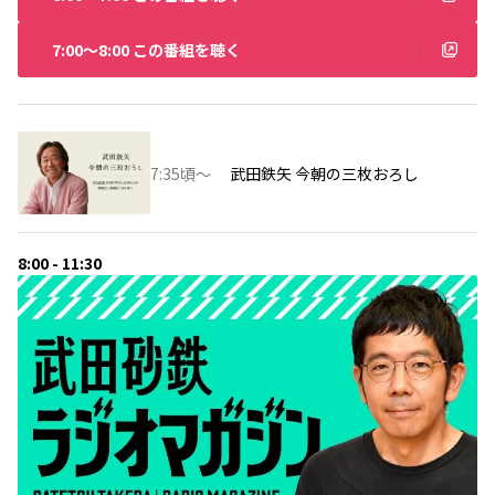
7:00〜8:00 この番組を聴く
7:35頃～
武田鉄矢 今朝の三枚おろし
8:00 - 11:30