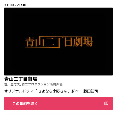
21:00 - 21:30
青山二丁目劇場
古川登志夫, 青二プロダクション所属声優
オリジナルドラマ「 さよなら小野さん 」脚本： 藤田健司
この番組を聴く