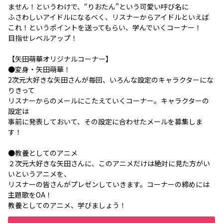
ません！というわけで、“りおたん”という可愛い呼び名に
ふさわしいアイドルになるべく、リスナーからアイドルといえば
これ！というポイントを送ってもらい、学んでいくコーナー！
目指せレベルアップ！
【矢田萌華オリジナルコーナー】
●変身・矢田萌華！
2次元大好きな矢田さんが毎回、いろんな設定のキャラクターにな
りきって
リスナーからのメールにこたえていくコーナー。キャラクターの
設定は
事前に発表しておいて、その設定に合わせたメールを募集しま
す！
●教養としてのアニメ
２次元大好きな矢田さんに、このアニメだけは絶対に見た方がい
いというアニメを、
リスナーの皆さんがプレゼンしていきます。コーナーの締めには
主題歌をOA！
教養としてのアニメ、学びましょう！