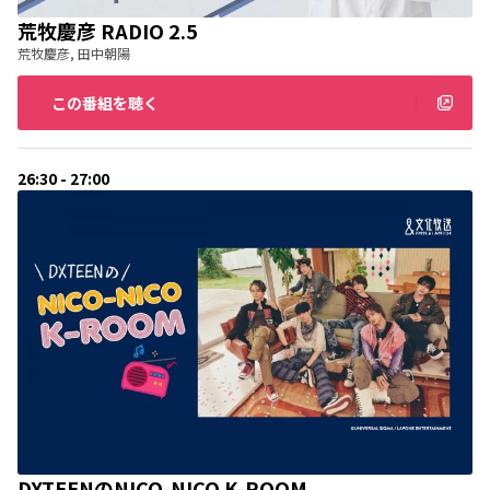
荒牧慶彦 RADIO 2.5
荒牧慶彦, 田中朝陽
この番組を聴く
26:30 - 27:00
DXTEENのNICO-NICO K-ROOM