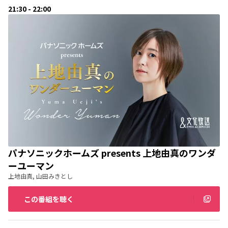
21:30 - 22:00
パナソニックホームズ presents 上地由真のワンダ
ーユーマン
上地由真, 山田みきとし
この番組を聴く