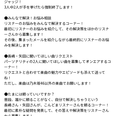
ジャッジ！
3人中2人が手を挙げたら強制終了します！
●みんなで解決！お悩み相談
リスナーのお悩みをみんなで解決するコーナー！
最初にリスナーのお悩みを紹介して、その解決策をほかのリスナ
ーさんから募集します！
その後、集まったメールを紹介しながら最終的にリスナーのお悩
みを解決します！
●長嶋・矢田に聞いてほしい曲リクエスト
パーソナリティの2人に聞いてほしい曲を募集してオンエアするコ
ーナー！
リクエストと合わせて楽曲の魅力やエピソードも添えて送って
ね！
ただし、楽曲は乃木坂46以外の楽曲でお願いします！
●たまには頼っていいですか？
普段、誰かに頼ることがなく、自分で解決しちゃうという
長嶋さん・矢田さんが、こんどまリスナーさんを頼るコーナー！
最初に素朴な疑問を発表して、その答えや解決策をリスナーさん
から募集します！