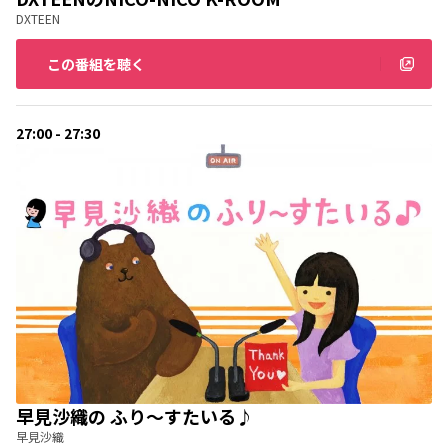
DXTEEN
この番組を聴く
27:00 - 27:30
早見沙織の ふり～すたいる♪
早見沙織