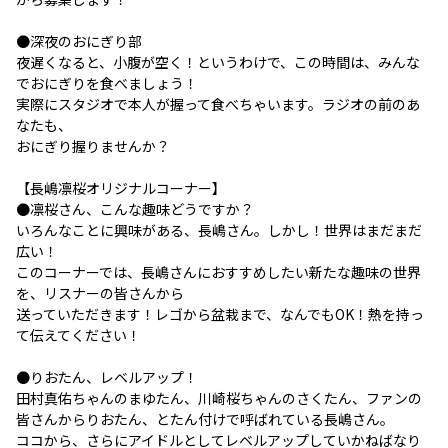
●深夜のおにぎり部
夜遅くなると、小腹が空く！というわけで、この時間は、みんな
でおにぎりを食べましょう！
実際にスタジオで本人が握って食べちゃいます。ラジオの前のあ
なたも、
おにぎり握りませんか？
【長嶋凛桜オリジナルコーナー】
●凛桜さん、こんな趣味どうですか？
いろんなことに興味がある、長嶋さん。しかし！世界はまだまだ
広い！
このコーナーでは、長嶋さんにおすすめしたい新たな趣味の世界
を、リスナーの皆さんから
送っていただきます！レゴから盆栽まで、なんでもOK！熱を持っ
て伝えてください！
●りおたん、レベルアップ！
田村真佑ちゃんのまゆたん、川崎桜ちゃんのさくたん、ファンの
皆さんからりおたん、とたん付けで呼ばれている長嶋さん。
ココから、さらにアイドルとしてレベルアップしていかねばなり