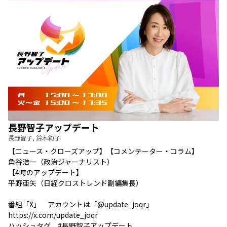
長野智子アップデート
長野智子, 鈴木純子
【ニュース・クローズアップ】【コメンテーター・コラム】
角谷浩一（政治ジャーナリスト）
【4時のアップデート】
平野亜矢（日経クロストレンド副編集長）
番組「X」 アカウントは「
@update_joqr
」
https://x.com/update_joqr
ハッシュタグ #長野智子アップデート