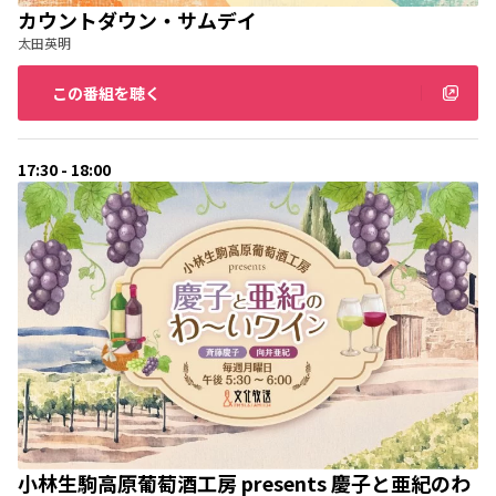
カウントダウン・サムデイ
太田英明
この番組を聴く
17:30 - 18:00
小林生駒高原葡萄酒工房 presents 慶子と亜紀のわ