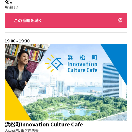
を。
馬場典子
この番組を聴く
19:00 - 19:30
浜松町Innovation Culture Cafe
入山章栄, 田ケ原恵美