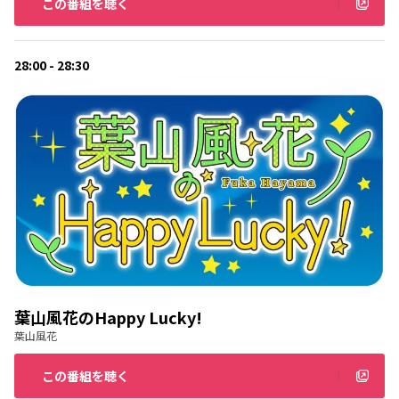
この番組を聴く
28:00 - 28:30
葉山風花のHappy Lucky!
葉山風花
この番組を聴く