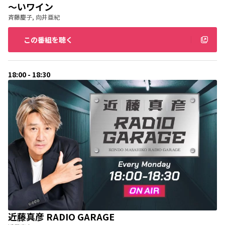
～いワイン
斉藤慶子, 向井亜紀
この番組を聴く
18:00 - 18:30
近藤真彦 RADIO GARAGE