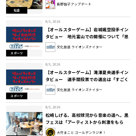
長野智子アップデート
社会
8/5, 2026
【オールスターゲーム】岩城颯空投手イン
タビュー 地元富山での開催について「思
い出が蘇ってきた」
文化放送 ライオンズナイター
スポーツ
8/5, 2026
【オールスターゲーム】滝澤夏央選手イン
タビュー 選手間投票での選出は「すごく
光栄」
文化放送 ライオンズナイター
スポーツ
8/5, 2026
松崎しげる、高校球児から音楽の道へ。黒
フェスは「アーティストから刺激をもら
う」
大竹まこと ゴールデンラジオ！