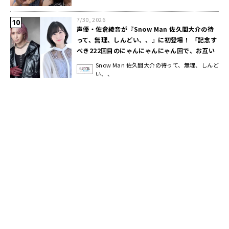
7/30, 2026
声優・佐倉綾音が『Snow Man 佐久間大介の待
って、無理、しんどい、、』に初登場！ 「記念す
べき222回目のにゃんにゃんにゃん回で、お互い
ねこが好きなのに…」
Snow Man 佐久間大介の待って、無理、しんど
い、、