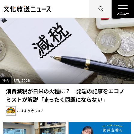
社会
8/7, 2026
消費減税が日米の火種に？ 発端の記事をエコノ
ミストが解説「まったく問題にならない」
おはよう寺ちゃん