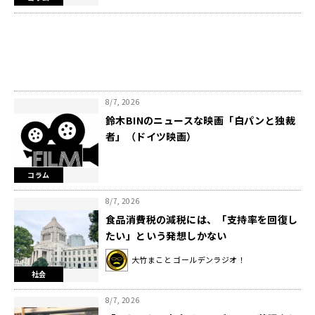
8/7, 2026
鈴木BINのニュースな映画「白パンと独裁
者」（ドイツ映画）
コラム
8/7, 2026
食品消費税の減税には、「支持率を回復し
たい」という発想しかない
大竹まこと ゴールデンラジオ！
社会
8/7, 2026