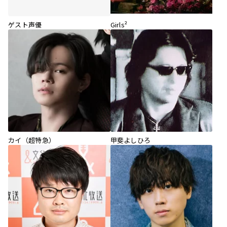
ゲスト声優
Girls²
カイ（超特急）
甲斐よしひろ