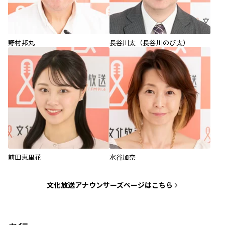
野村邦丸
長谷川太（長谷川のび太）
前田恵里花
水谷加奈
文化放送アナウンサーズページはこちら