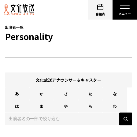
番組表
出演者一覧
Personality
文化放送アナウンサー＆キャスター
あ
か
さ
た
な
は
ま
や
ら
わ