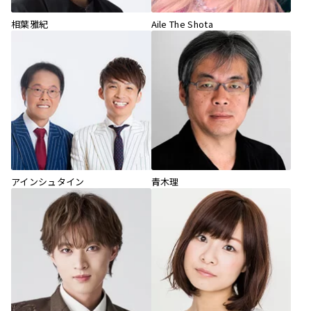
相葉雅紀
Aile The Shota
アインシュタイン
青木理