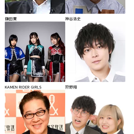
鎌田實
神谷浩史
KAMEN RIDER GIRLS
狩野翔