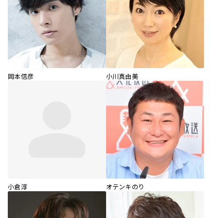
岡本信彦
小川真由美
小倉淳
オテンキのり