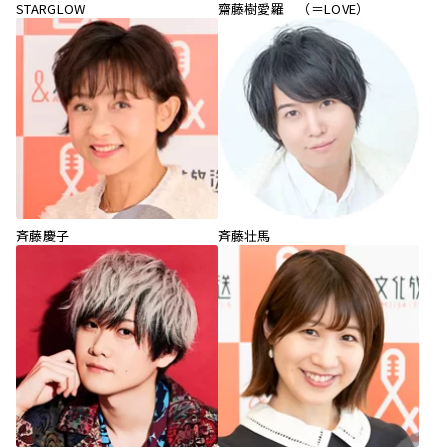
STARGLOW
齋藤樹愛羅 （＝LOVE）
斉藤慶子
斉藤壮馬