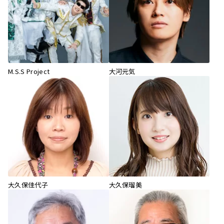
M.S.S Project
大河元気
大久保佳代子
大久保瑠美