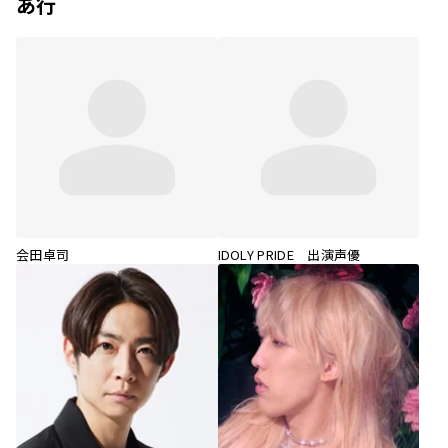
あ行
会田卓司
IDOLY PRIDE 出演声優