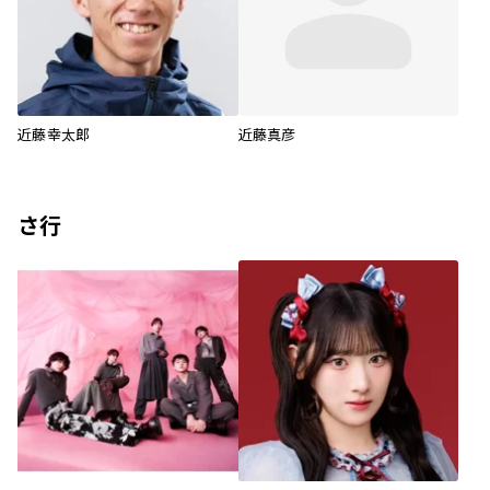
近藤幸太郎
近藤真彦
さ行