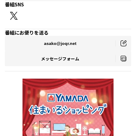
番組SNS
番組にお便りを送る
asako@joqr.net
メッセージフォーム