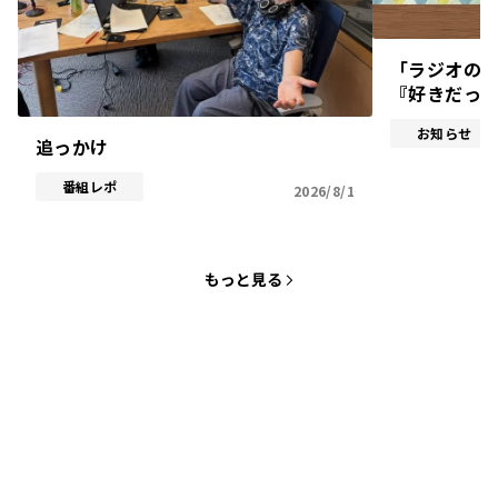
「ラジオのあ
『好きだっ
お知らせ
追っかけ
番組レポ
2026/8/1
もっと見る