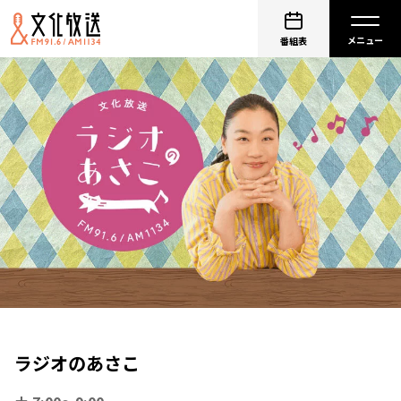
番組表
ラジオのあさこ