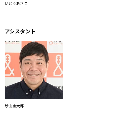
いとうあさこ
アシスタント
砂山圭大郎