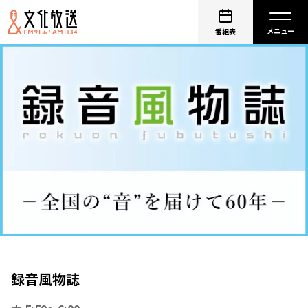
番組表
録音風物誌