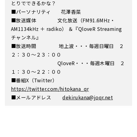
とりでできるかな？
■パーソナリティ 花澤香菜
■放送媒体 文化放送（FM91.6MHz・
AM1134kHz ＋ radiko） ＆『QloveR Streaming
チャンネル』
■放送時間 地上波・・・毎週日曜日 ２
２：３０～２３：００
QloveR・・・毎週木曜日 ２
１：３０～２２：００
■番組X（Twitter）
https://twitter.com/hitokana_qr
■メールアドレス
dekirukana@joqr.net