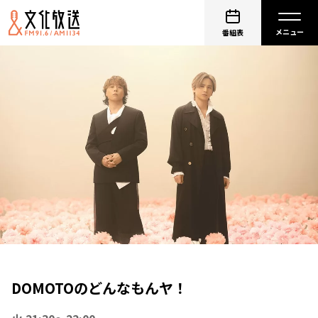
番組表
DOMOTOのどんなもんヤ！