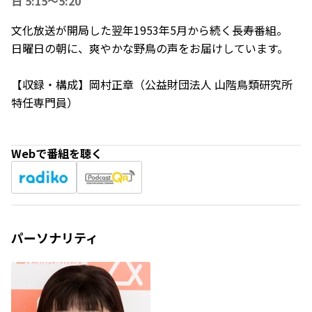
日 5:15～5:20
文化放送が開局した翌年1953年5月から続く長寿番組。
日曜日の朝に、爽やかな野鳥の声をお届けしています。
【収録・構成】岡村正章（公益財団法人 山階鳥類研究所
特任専門員）
Webで番組を聴く
パーソナリティ