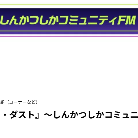
番組（コーナーなど）
ス・ダスト』〜しんかつしかコミュニ