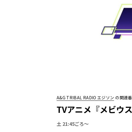
A&G TRIBAL RADIO エジソン
の関連
TVアニメ『メビウ
土 21:45ごろ〜