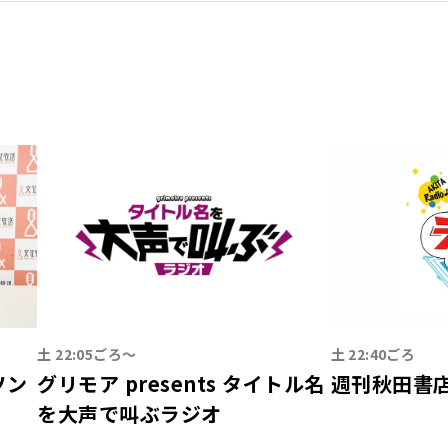
土 22:05ごろ〜
土 22:40ごろ
ジソン
グリモア presents タイトル名
週刊秋田書店
を大声で叫ぶラジオ