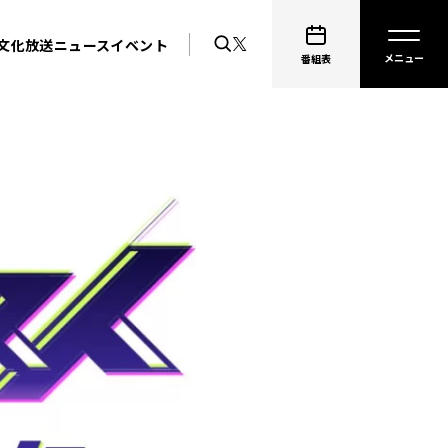
文化放送ニュース
イベント
番組表