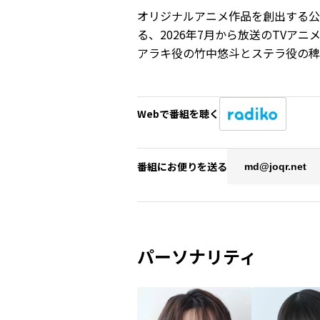
オリジナルアニメ作品を創出する公募
る、2026年7月から放送のTVア
アラキ役の竹中悠斗とステラ役の稗
Webで番組を聴く
番組にお便りを送る
md@joqr.net
パーソナリティ