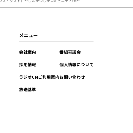
ウス・ダスト』〜しんかつしかコミュニティFM〜
メニュー
会社案内
番組審議会
採用情報
個人情報について
ラジオCMご利用案内
お問い合わせ
放送基準