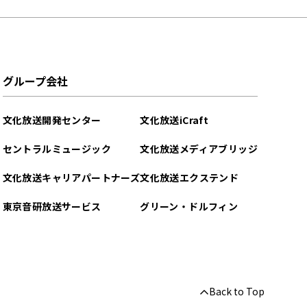
グループ会社
文化放送開発センター
文化放送iCraft
セントラルミュージック
文化放送メディアブリッジ
文化放送キャリアパートナーズ
文化放送エクステンド
東京音研放送サービス
グリーン・ドルフィン
Back to Top