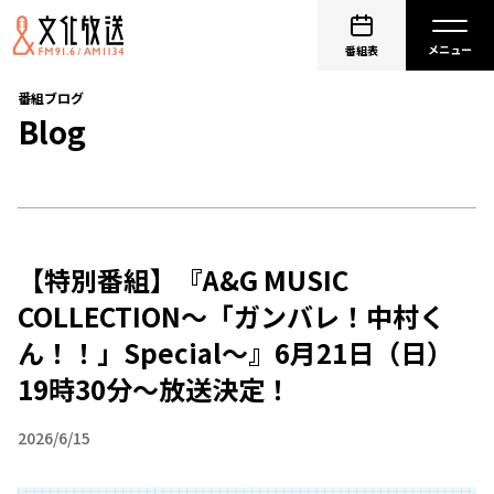
番組表
番組ブログ
Blog
【特別番組】『A&G MUSIC
COLLECTION～「ガンバレ！中村く
ん！！」Special～』6月21日（日）
19時30分～放送決定！
2026/6/15