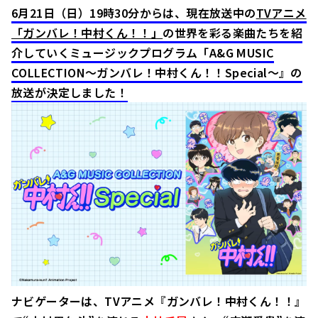
6月21日（日）19時30分からは、現在放送中の
TVアニメ
「ガンバレ！中村くん！！」
の世界を彩る楽曲たちを紹
介していくミュージックプログラム「A&G MUSIC
COLLECTION～ガンバレ！中村くん！！Special～』の
放送が決定しました！
ナビゲーターは、TVアニメ『ガンバレ！中村くん！！』