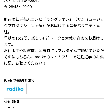
水・木 28:30～28:45
金 28:45～29:00
期待の若手芸人コンビ「ガングリオン」（サンミュージッ
クプロダクション所属）がお届けする音楽バラエティ番
組。
早朝の15分間、楽しい(？)トークと素敵な音楽をお届けし
ます。
お仕事中や就寝前、起床時にリアルタイムで聴いていただ
くのはもちろん、radikoのタイムフリーで通勤通学のお供
に是非お聴きください！
Webで番組を聴く
番組SNS