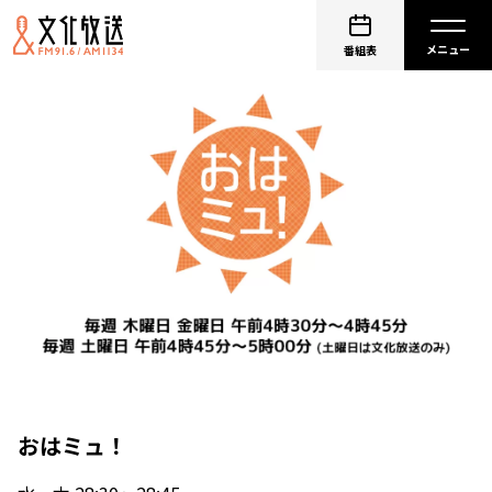
番組表
おはミュ！