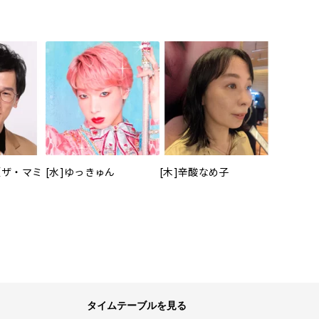
（ザ・マミ
[水]ゆっきゅん
[木]辛酸なめ子
タイムテーブルを見る