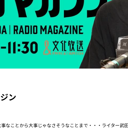
ガジン
大事なことから大事じゃなさそうなことまで・・・ライター武田