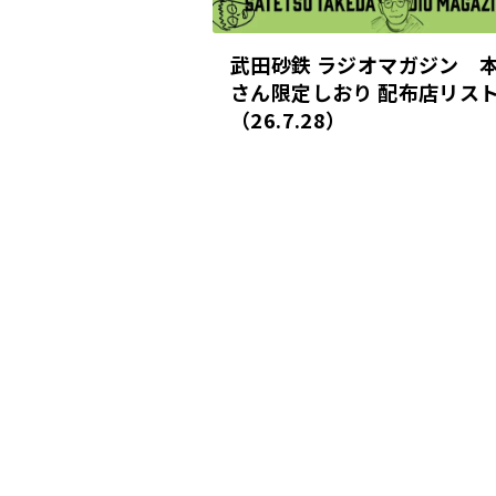
武田砂鉄 ラジオマガジン 
さん限定しおり 配布店リス
（26.7.28）