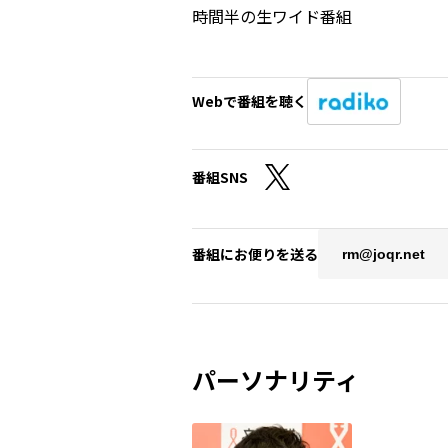
時間半の生ワイド番組
Webで番組を聴く
番組SNS
番組にお便りを送る
rm@joqr.net
パーソナリティ