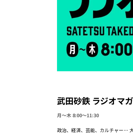
武田砂鉄 ラジオマ
月～木 8:00～11:30
政治、経済、芸能、カルチャー… 