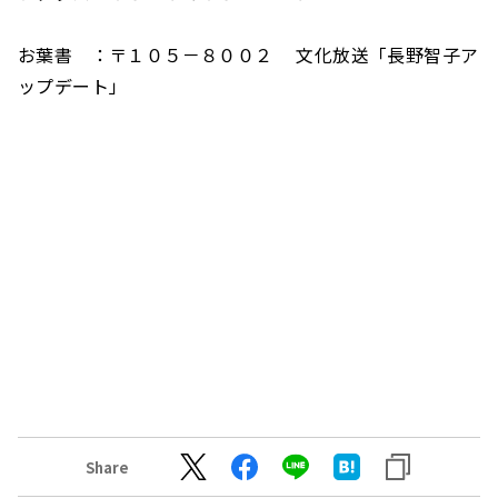
お葉書 ：〒１０５－８００２ 文化放送「長野智子ア
ップデート」
Share