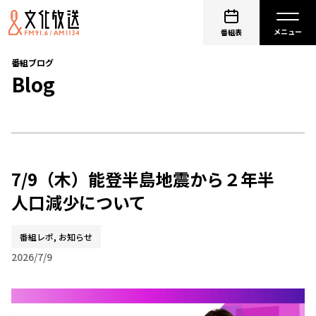
番組表
番組ブログ
Blog
7/9（木）能登半島地震から２年半
人口減少について
番組レポ, お知らせ
2026/7/9