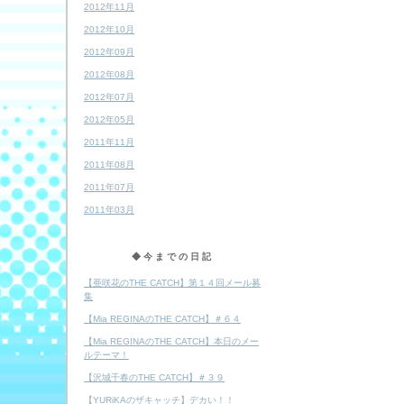
2012年11月
2012年10月
2012年09月
2012年08月
2012年07月
2012年05月
2011年11月
2011年08月
2011年07月
2011年03月
◆今までの日記
【亜咲花のTHE CATCH】第１４回メール募
集
【Mia REGINAのTHE CATCH】＃６４
【Mia REGINAのTHE CATCH】本日のメー
ルテーマ！
【沢城千春のTHE CATCH】＃３９
【YURiKAのザキャッチ】デカい！！