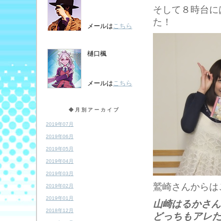
そして８時台に
た！
メールは
こちら
樋口楓
メールは
こちら
◆月別アーカイブ
2019年07月
2019年06月
2019年05月
2019年04月
2019年03月
鷲崎さんからは
2019年02月
2019年01月
山崎はるかさ
2018年12月
どっちもアレ