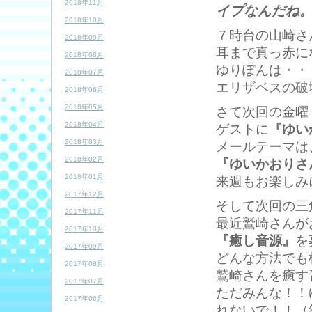
2018年11月
イプなんだね
2018年10月
７時台の山崎さ
2018年09月
耳まで真っ赤に
2018年08月
ゆりぽんは・・
2018年07月
エリザベスの破
2018年06月
2018年05月
さて次回の金曜
2018年04月
ゲストに
『ゆい
2018年03月
メールテーマは
2018年02月
『ゆいかおりさ
2018年01月
来週もお楽しみ
2017年12月
そして次回の三
2017年11月
最近鷲崎さんが
2017年10月
『癒し音源』
を
2017年09月
どんな方法でも
2017年08月
鷲崎さんを癒す
2017年07月
ただみんな！！
2017年06月
れないで！！（