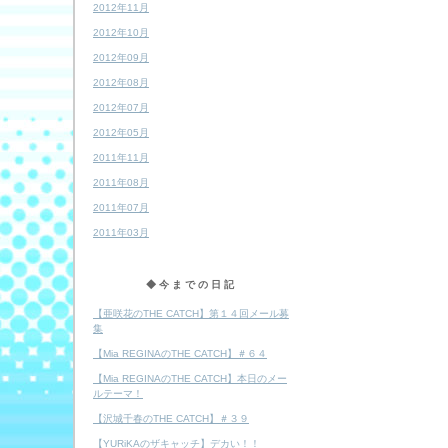
2012年11月
2012年10月
2012年09月
2012年08月
2012年07月
2012年05月
2011年11月
2011年08月
2011年07月
2011年03月
◆今までの日記
【亜咲花のTHE CATCH】第１４回メール募
集
【Mia REGINAのTHE CATCH】＃６４
【Mia REGINAのTHE CATCH】本日のメー
ルテーマ！
【沢城千春のTHE CATCH】＃３９
【YURiKAのザキャッチ】デカい！！