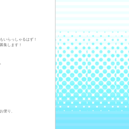
もいらっしゃるはず！
募集します！
か
お便り、