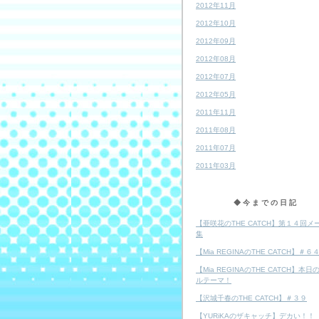
2012年11月
2012年10月
2012年09月
2012年08月
2012年07月
2012年05月
2011年11月
2011年08月
2011年07月
2011年03月
◆今までの日記
【亜咲花のTHE CATCH】第１４回メ
集
【Mia REGINAのTHE CATCH】＃６
【Mia REGINAのTHE CATCH】本日
ルテーマ！
【沢城千春のTHE CATCH】＃３９
【YURiKAのザキャッチ】デカい！！