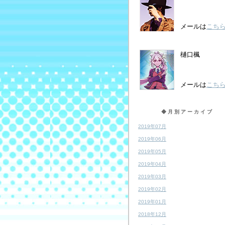
メールは
こち
樋口楓
メールは
こち
◆月別アーカイブ
2019年07月
2019年06月
2019年05月
2019年04月
2019年03月
2019年02月
2019年01月
2018年12月