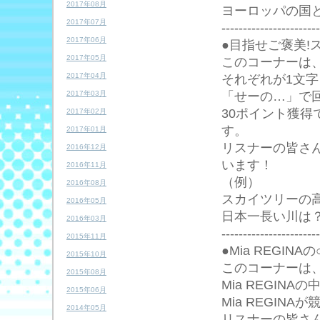
2017年08月
ヨーロッパの国
2017年07月
-----------------------
2017年06月
●目指せご褒美!
2017年05月
このコーナーは
2017年04月
それぞれが1文字
「せーの…」で
2017年03月
30ポイント獲
2017年02月
す。
2017年01月
リスナーの皆さん
2016年12月
います！
2016年11月
（例）
2016年08月
スカイツリーの
2016年05月
日本一長い川は
2016年03月
-----------------------
2015年11月
●Mia REGINA
2015年10月
このコーナーは
2015年08月
Mia REGIN
2015年06月
Mia REGI
2014年05月
リスナーの皆さ