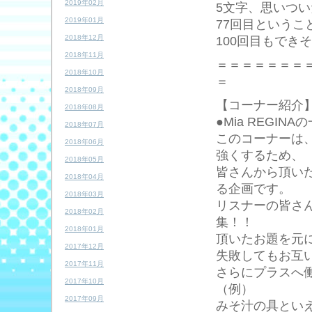
2019年02月
5文字、思いつい
2019年01月
77回目という
2018年12月
100回目もできそ
2018年11月
＝＝＝＝＝＝＝
2018年10月
＝
2018年09月
【コーナー紹介
2018年08月
●Mia REGIN
2018年07月
このコーナーは、
2018年06月
強くするため、
2018年05月
皆さんから頂い
2018年04月
る企画です。
2018年03月
リスナーの皆さん
2018年02月
集！！
2018年01月
頂いたお題を元
2017年12月
失敗してもお互
2017年11月
さらにプラスへ
2017年10月
（例）
2017年09月
みそ汁の具とい