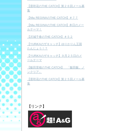
【亜咲花のTHE CATCH】第２６回メール募
集
【Mia REGINAのTHE CATCH】＃７７
【Mia REGINAのTHE CATCH】本日のメー
ルテーマ！
【沢城千春のTHE CATCH】＃５２
【YURiKAのザキャッチ】ゆりかりん王国
たんじょう！？
【YURiKAのザキャッチ】９月２５日のメ
ールテーマ
【飯田里穂のTHE CATCH】 「飯田飯。ノ
ンクリア」
【亜咲花のTHE CATCH】第２５回メール募
集
【リンク】