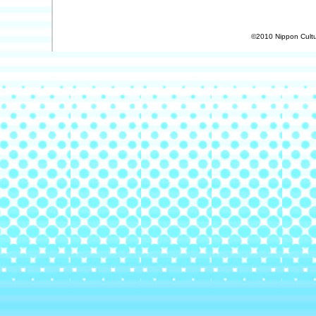
©2010 Nippon Cultur