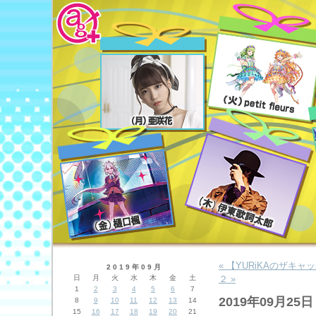
« 【YURiKAのザキ
2019年09月
日
月
火
水
木
金
土
２ »
1
2
3
4
5
6
7
2019年09月25日
8
9
10
11
12
13
14
15
16
17
18
19
20
21