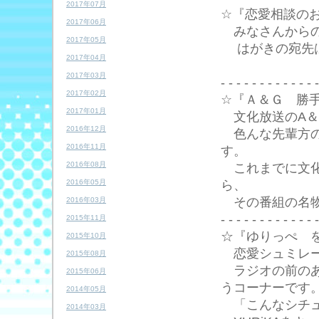
2017年07月
☆『恋愛相談の
2017年06月
みなさんからの
2017年05月
はがきの宛先は「
2017年04月
文化放送 
2017年03月
- - - - - - - - - - - - -
2017年02月
☆『Ａ＆Ｇ 勝
2017年01月
文化放送のA＆G
2016年12月
色んな先輩方の
2016年11月
す。
2016年08月
これまでに文化
ら、
2016年05月
その番組の名物
2016年03月
- - - - - - - - - - - - -
2015年11月
☆『ゆりっぺ 
2015年10月
恋愛シュミレーシ
2015年08月
ラジオの前のあ
2015年06月
うコーナーです
2014年05月
「こんなシチュ
2014年03月