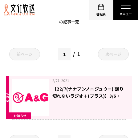
西條和
番組表
の記事一覧
1
前ページ
次ページ
2/27, 2021
【22/7(ナナブンノニジュウニ) 割り
切れないラジオ＋(プラス)】3/6・
3/13パーソナリティ・ゲストのお知
らせ
お知らせ